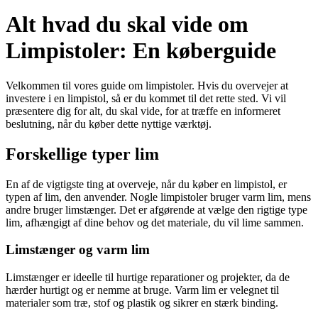
Alt hvad du skal vide om
Limpistoler: En køberguide
Velkommen til vores guide om limpistoler. Hvis du overvejer at
investere i en limpistol, så er du kommet til det rette sted. Vi vil
præsentere dig for alt, du skal vide, for at træffe en informeret
beslutning, når du køber dette nyttige værktøj.
Forskellige typer lim
En af de vigtigste ting at overveje, når du køber en limpistol, er
typen af lim, den anvender. Nogle limpistoler bruger varm lim, mens
andre bruger limstænger. Det er afgørende at vælge den rigtige type
lim, afhængigt af dine behov og det materiale, du vil lime sammen.
Limstænger og varm lim
Limstænger er ideelle til hurtige reparationer og projekter, da de
hærder hurtigt og er nemme at bruge. Varm lim er velegnet til
materialer som træ, stof og plastik og sikrer en stærk binding.