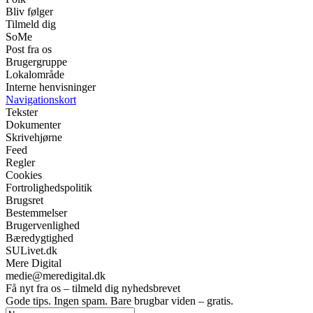
Bliv følger
Tilmeld dig
SoMe
Post fra os
Brugergruppe
Lokalområde
Interne henvisninger
Navigationskort
Tekster
Dokumenter
Skrivehjørne
Feed
Regler
Cookies
Fortrolighedspolitik
Brugsret
Bestemmelser
Brugervenlighed
Bæredygtighed
SULivet.dk
Mere Digital
medie@meredigital.dk
Få nyt fra os – tilmeld dig nyhedsbrevet
Gode tips. Ingen spam. Bare brugbar viden – gratis.