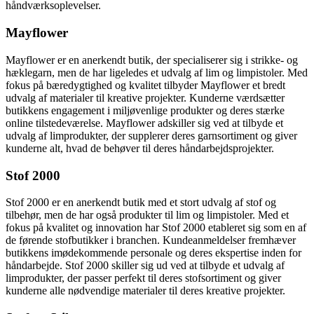
håndværksoplevelser.
Mayflower
Mayflower er en anerkendt butik, der specialiserer sig i strikke- og
hæklegarn, men de har ligeledes et udvalg af lim og limpistoler. Med
fokus på bæredygtighed og kvalitet tilbyder Mayflower et bredt
udvalg af materialer til kreative projekter. Kunderne værdsætter
butikkens engagement i miljøvenlige produkter og deres stærke
online tilstedeværelse. Mayflower adskiller sig ved at tilbyde et
udvalg af limprodukter, der supplerer deres garnsortiment og giver
kunderne alt, hvad de behøver til deres håndarbejdsprojekter.
Stof 2000
Stof 2000 er en anerkendt butik med et stort udvalg af stof og
tilbehør, men de har også produkter til lim og limpistoler. Med et
fokus på kvalitet og innovation har Stof 2000 etableret sig som en af
de førende stofbutikker i branchen. Kundeanmeldelser fremhæver
butikkens imødekommende personale og deres ekspertise inden for
håndarbejde. Stof 2000 skiller sig ud ved at tilbyde et udvalg af
limprodukter, der passer perfekt til deres stofsortiment og giver
kunderne alle nødvendige materialer til deres kreative projekter.