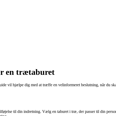
er en trætaburet
 guide vil hjælpe dig med at træffe en velinformeret beslutning, når du s
øjelse til din indretning. Vælg en taburet i træ, der passer til din pers