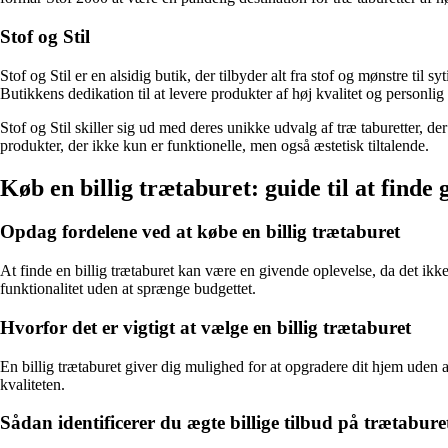
Stof og Stil
Stof og Stil er en alsidig butik, der tilbyder alt fra stof og mønstre til 
Butikkens dedikation til at levere produkter af høj kvalitet og personli
Stof og Stil skiller sig ud med deres unikke udvalg af træ taburetter, de
produkter, der ikke kun er funktionelle, men også æstetisk tiltalende.
Køb en billig trætaburet: guide til at finde 
Opdag fordelene ved at købe en billig trætaburet
At finde en billig trætaburet kan være en givende oplevelse, da det ikke
funktionalitet uden at sprænge budgettet.
Hvorfor det er vigtigt at vælge en billig trætaburet
En billig trætaburet giver dig mulighed for at opgradere dit hjem ude
kvaliteten.
Sådan identificerer du ægte billige tilbud på trætabure