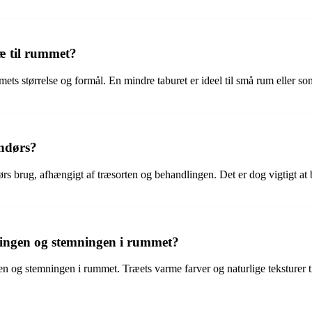
ræ til rummet?
mmets størrelse og formål. En mindre taburet er ideel til små rum eller 
endørs?
ørs brug, afhængigt af træsorten og behandlingen. Det er dog vigtigt at
tningen og stemningen i rummet?
ngen og stemningen i rummet. Træets varme farver og naturlige teksturer 