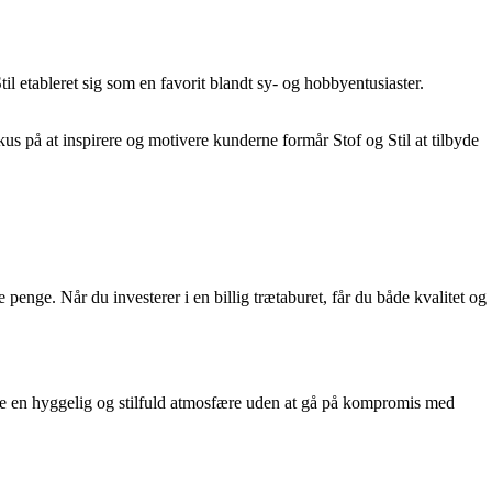
 Stil etableret sig som en favorit blandt sy- og hobbyentusiaster.
okus på at inspirere og motivere kunderne formår Stof og Stil at tilbyde
penge. Når du investerer i en billig trætaburet, får du både kvalitet og
be en hyggelig og stilfuld atmosfære uden at gå på kompromis med