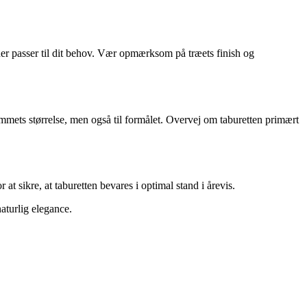
, der passer til dit behov. Vær opmærksom på træets finish og
ummets størrelse, men også til formålet. Overvej om taburetten primært
at sikre, at taburetten bevares i optimal stand i årevis.
naturlig elegance.