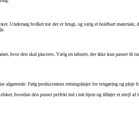
ring.
 træet. Undersøg hvilket træ der er brugt, og vælg et holdbart materiale
år.
met, hvor den skal placeres. Vælg en taburet, der ikke kun passer til r
se afgørende. Følg producentens retningslinjer for rengøring og pleje for 
sker, hvordan den passer perfekt ind i mit hjem og tilføjer et strejf af 