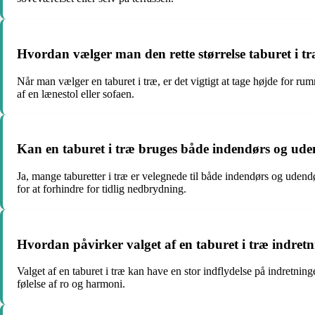
Hvordan vælger man den rette størrelse taburet i t
Når man vælger en taburet i træ, er det vigtigt at tage højde for ru
af en lænestol eller sofaen.
Kan en taburet i træ bruges både indendørs og ud
Ja, mange taburetter i træ er velegnede til både indendørs og udend
for at forhindre for tidlig nedbrydning.
Hvordan påvirker valget af en taburet i træ indre
Valget af en taburet i træ kan have en stor indflydelse på indretni
følelse af ro og harmoni.