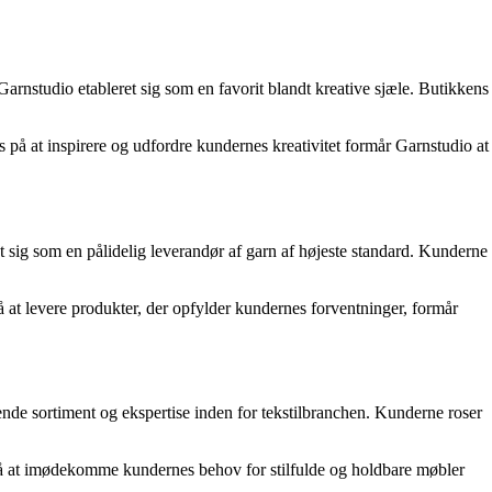
 Garnstudio etableret sig som en favorit blandt kreative sjæle. Butikkens
us på at inspirere og udfordre kundernes kreativitet formår Garnstudio at
t sig som en pålidelig leverandør af garn af højeste standard. Kunderne
på at levere produkter, der opfylder kundernes forventninger, formår
attende sortiment og ekspertise inden for tekstilbranchen. Kunderne roser
us på at imødekomme kundernes behov for stilfulde og holdbare møbler