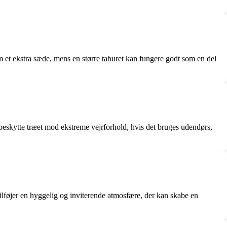
som et ekstra sæde, mens en større taburet kan fungere godt som en del
 beskytte træet mod ekstreme vejrforhold, hvis det bruges udendørs,
tilføjer en hyggelig og inviterende atmosfære, der kan skabe en