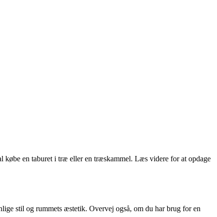
kal købe en taburet i træ eller en træskammel. Læs videre for at opdage
onlige stil og rummets æstetik. Overvej også, om du har brug for en