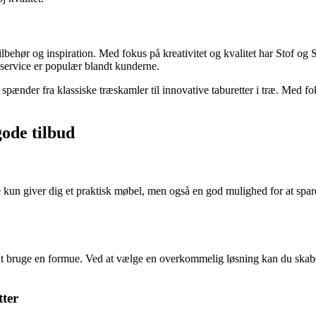
sytilbehør og inspiration. Med fokus på kreativitet og kvalitet har Stof og
g service er populær blandt kunderne.
r spænder fra klassiske træskamler til innovative taburetter i træ. Med f
gode tilbud
 kun giver dig et praktisk møbel, men også en god mulighed for at spare 
n at bruge en formue. Ved at vælge en overkommelig løsning kan du ska
tter