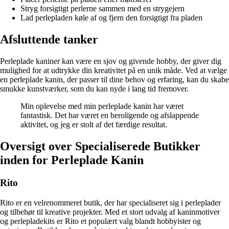
Stryg forsigtigt perlerne sammen med en strygejern
Lad perlepladen køle af og fjern den forsigtigt fra pladen
Afsluttende tanker
Perleplade kaniner kan være en sjov og givende hobby, der giver dig
mulighed for at udtrykke din kreativitet på en unik måde. Ved at vælge
en perleplade kanin, der passer til dine behov og erfaring, kan du skabe
smukke kunstværker, som du kan nyde i lang tid fremover.
Min oplevelse med min perleplade kanin har været
fantastisk. Det har været en beroligende og afslappende
aktivitet, og jeg er stolt af det færdige resultat.
Oversigt over Specialiserede Butikker
inden for Perleplade Kanin
Rito
Rito er en velrenommeret butik, der har specialiseret sig i perleplader
og tilbehør til kreative projekter. Med et stort udvalg af kaninmotiver
og perlepladekits er Rito et populært valg blandt hobbyister og