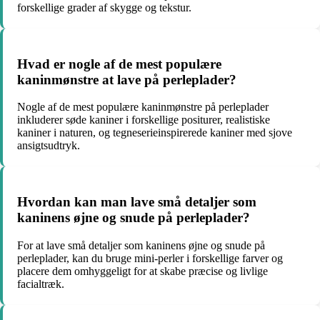
forskellige grader af skygge og tekstur.
Hvad er nogle af de mest populære
kaninmønstre at lave på perleplader?
Nogle af de mest populære kaninmønstre på perleplader
inkluderer søde kaniner i forskellige positurer, realistiske
kaniner i naturen, og tegneserieinspirerede kaniner med sjove
ansigtsudtryk.
Hvordan kan man lave små detaljer som
kaninens øjne og snude på perleplader?
For at lave små detaljer som kaninens øjne og snude på
perleplader, kan du bruge mini-perler i forskellige farver og
placere dem omhyggeligt for at skabe præcise og livlige
facialtræk.