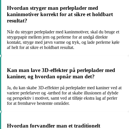
Hvordan stryger man perleplader med
kaninmotiver korrekt for at sikre et holdbart
resultat?
Når du stryger perleplader med kaninmotiver, skal du bruge et
strygepapir mellem jern og perlerne for at undgå direkte
kontakt, stryge med jævn varme og tryk, og lade perlerne køle
af helt for at sikre et holdbart resultat.
Kan man lave 3D-effekter på perleplader med
kaniner, og hvordan opnår man det?
Ja, du kan skabe 3D-effekter på perleplader med kaniner ved at
variere perlefarver og -tæthed for at skabe illusionen af dybde
og perspektiv i motivet, samt ved at tilføje ekstra lag af perler
for at fremhæve bestemte områder.
Hvordan forvandler man et traditionelt