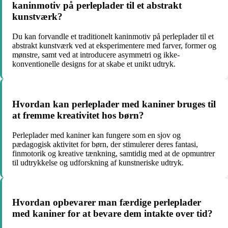
kaninmotiv på perleplader til et abstrakt
kunstværk?
Du kan forvandle et traditionelt kaninmotiv på perleplader til et
abstrakt kunstværk ved at eksperimentere med farver, former og
mønstre, samt ved at introducere asymmetri og ikke-
konventionelle designs for at skabe et unikt udtryk.
Hvordan kan perleplader med kaniner bruges til
at fremme kreativitet hos børn?
Perleplader med kaniner kan fungere som en sjov og
pædagogisk aktivitet for børn, der stimulerer deres fantasi,
finmotorik og kreative tænkning, samtidig med at de opmuntrer
til udtrykkelse og udforskning af kunstneriske udtryk.
Hvordan opbevarer man færdige perleplader
med kaniner for at bevare dem intakte over tid?