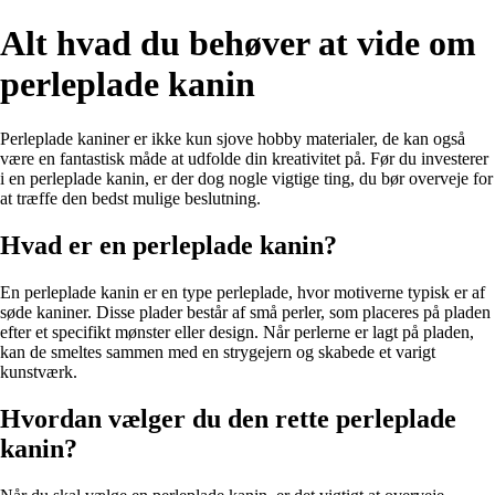
Alt hvad du behøver at vide om
perleplade kanin
Perleplade kaniner er ikke kun sjove hobby materialer, de kan også
være en fantastisk måde at udfolde din kreativitet på. Før du investerer
i en perleplade kanin, er der dog nogle vigtige ting, du bør overveje for
at træffe den bedst mulige beslutning.
Hvad er en perleplade kanin?
En perleplade kanin er en type perleplade, hvor motiverne typisk er af
søde kaniner. Disse plader består af små perler, som placeres på pladen
efter et specifikt mønster eller design. Når perlerne er lagt på pladen,
kan de smeltes sammen med en strygejern og skabede et varigt
kunstværk.
Hvordan vælger du den rette perleplade
kanin?