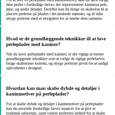
dine perler i forskellige farver, der repræsenterer kaninens pels,
øjne, og andre detaljer. Derefter kan du bruge en skabelon til at
placere perlerne på pladen i det ønskede mønster, og til sidst
stryge perlerne med et strygejern for at smelte dem sammen.
Hvad er de grundlæggende teknikker til at lave
perleplader med kaniner?
Når du laver perleplader med kaniner, er det vigtigt at mestre
grundlæggende teknikker som at vælge de rigtige perlefarver,
bruge skabeloner korrekt, og stryge perlerne jævnt for at undgå
ujævnheder i designet.
Hvordan kan man skabe dybde og detaljer i
kaninmotiver på perleplader?
For at skabe dybde og detaljer i kaninmotiver på perleplader
kan du anvende forskellige farver nuancer for at give et
realistisk udseende, samt variere perlernes tæthed for at skabe