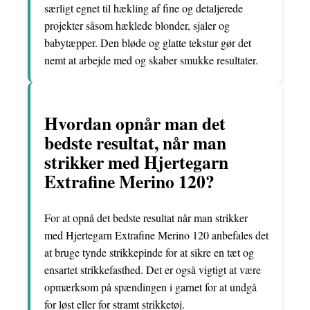
særligt egnet til hækling af fine og detaljerede
projekter såsom hæklede blonder, sjaler og
babytæpper. Den bløde og glatte tekstur gør det
nemt at arbejde med og skaber smukke resultater.
Hvordan opnår man det
bedste resultat, når man
strikker med Hjertegarn
Extrafine Merino 120?
For at opnå det bedste resultat når man strikker
med Hjertegarn Extrafine Merino 120 anbefales det
at bruge tynde strikkepinde for at sikre en tæt og
ensartet strikkefasthed. Det er også vigtigt at være
opmærksom på spændingen i garnet for at undgå
for løst eller for stramt strikketøj.