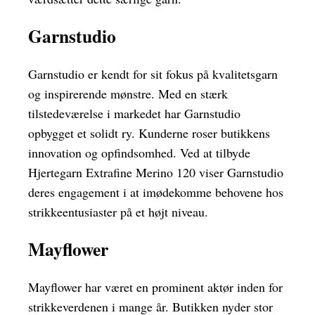
Garnstudio
Garnstudio er kendt for sit fokus på kvalitetsgarn
og inspirerende mønstre. Med en stærk
tilstedeværelse i markedet har Garnstudio
opbygget et solidt ry. Kunderne roser butikkens
innovation og opfindsomhed. Ved at tilbyde
Hjertegarn Extrafine Merino 120 viser Garnstudio
deres engagement i at imødekomme behovene hos
strikkeentusiaster på et højt niveau.
Mayflower
Mayflower har været en prominent aktør inden for
strikkeverdenen i mange år. Butikken nyder stor