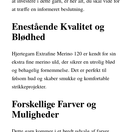
at investere i dette garn, er her alt, du skal vide for
at træffe en informeret beslutning.
Enestående Kvalitet og
Blødhed
Hjertegarn Extrafine Merino 120 er kendt for sin
ekstra fine merino uld, der sikrer en utrolig blød
og behagelig fornemmelse. Det er perfekt til
følsom hud og skaber smukke og komfortable
strikkeprojekter.
Forskellige Farver og
Muligheder
Dette garn kommer i et bredt udvalg af farver,