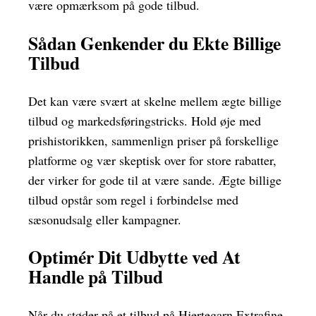
være opmærksom på gode tilbud.
Sådan Genkender du Ekte Billige
Tilbud
Det kan være svært at skelne mellem ægte billige
tilbud og markedsføringstricks. Hold øje med
prishistorikken, sammenlign priser på forskellige
platforme og vær skeptisk over for store rabatter,
der virker for gode til at være sande. Ægte billige
tilbud opstår som regel i forbindelse med
sæsonudsalg eller kampagner.
Optimér Dit Udbytte ved At
Handle på Tilbud
Når du støder på et tilbud på Hjertegarn Extrafine