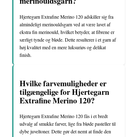
merinouldsgarn?
Hjertegarn Extrafine Merino 120 adskiller sig fra
almindeligt merinouldsgarn ved at være lavet af
ekstra fin merinould, hvilket betyder, at fibrene er
særligt tynde og bløde. Dette resulterer i et garn af
høj kvalitet med en mere luksuriøs og delikat
finish.
Hvilke farvemuligheder er
tilgængelige for Hjertegarn
Extrafine Merino 120?
Hjertegarn Extrafine Merino 120 fås i et bredt
udvalg af smukke farver, lige fra bløde pasteller til
dybe juveltoner. Dette gør det nemt at finde den