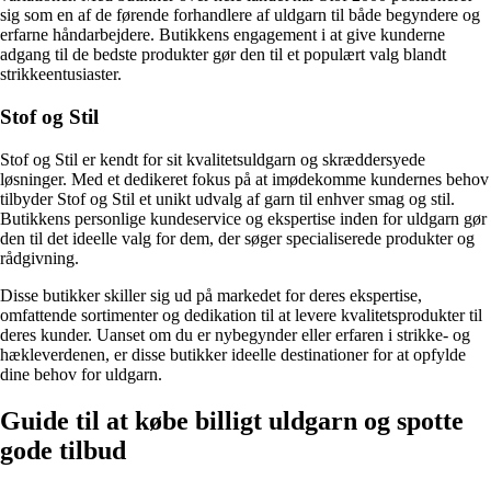
sig som en af de førende forhandlere af uldgarn til både begyndere og
erfarne håndarbejdere. Butikkens engagement i at give kunderne
adgang til de bedste produkter gør den til et populært valg blandt
strikkeentusiaster.
Stof og Stil
Stof og Stil er kendt for sit kvalitetsuldgarn og skræddersyede
løsninger. Med et dedikeret fokus på at imødekomme kundernes behov
tilbyder Stof og Stil et unikt udvalg af garn til enhver smag og stil.
Butikkens personlige kundeservice og ekspertise inden for uldgarn gør
den til det ideelle valg for dem, der søger specialiserede produkter og
rådgivning.
Disse butikker skiller sig ud på markedet for deres ekspertise,
omfattende sortimenter og dedikation til at levere kvalitetsprodukter til
deres kunder. Uanset om du er nybegynder eller erfaren i strikke- og
hækleverdenen, er disse butikker ideelle destinationer for at opfylde
dine behov for uldgarn.
Guide til at købe billigt uldgarn og spotte
gode tilbud