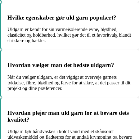
Hvilke egenskaber gør uld garn populært?
Uldgarn er kendt for sin varmeisolerende evne, blødhed,
elasticitet og holdbarhed, hvilket gør det til et favoritvalg blandt
strikkere og hækler.
Hvordan vælger man det bedste uldgarn?
Når du vælger uldgarn, er det vigtigt at overveje garnets
tykkelse, fibre, blødhed og farve for at sikre, at det passer til dit
projekt og dine præferencer.
Hvordan plejer man uld garn for at bevare dets
kvalitet?
Uldgarn bør håndvaskes i koldt vand med et skånsomt
uldvaskemiddel og fladtørres for at undgå krympning og bevare