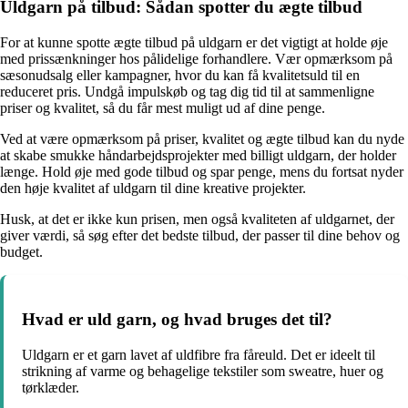
Uldgarn på tilbud: Sådan spotter du ægte tilbud
For at kunne spotte ægte tilbud på uldgarn er det vigtigt at holde øje
med prissænkninger hos pålidelige forhandlere. Vær opmærksom på
sæsonudsalg eller kampagner, hvor du kan få kvalitetsuld til en
reduceret pris. Undgå impulskøb og tag dig tid til at sammenligne
priser og kvalitet, så du får mest muligt ud af dine penge.
Ved at være opmærksom på priser, kvalitet og ægte tilbud kan du nyde
at skabe smukke håndarbejdsprojekter med billigt uldgarn, der holder
længe. Hold øje med gode tilbud og spar penge, mens du fortsat nyder
den høje kvalitet af uldgarn til dine kreative projekter.
Husk, at det er ikke kun prisen, men også kvaliteten af uldgarnet, der
giver værdi, så søg efter det bedste tilbud, der passer til dine behov og
budget.
Hvad er uld garn, og hvad bruges det til?
Uldgarn er et garn lavet af uldfibre fra fåreuld. Det er ideelt til
strikning af varme og behagelige tekstiler som sweatre, huer og
tørklæder.