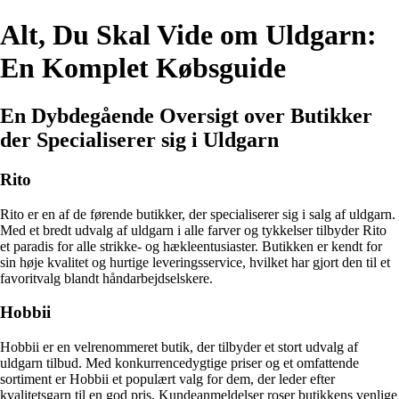
Alt, Du Skal Vide om Uldgarn:
En Komplet Købsguide
En Dybdegående Oversigt over Butikker
der Specialiserer sig i Uldgarn
Rito
Rito er en af de førende butikker, der specialiserer sig i salg af uldgarn.
Med et bredt udvalg af uldgarn i alle farver og tykkelser tilbyder Rito
et paradis for alle strikke- og hækleentusiaster. Butikken er kendt for
sin høje kvalitet og hurtige leveringsservice, hvilket har gjort den til et
favoritvalg blandt håndarbejdselskere.
Hobbii
Hobbii er en velrenommeret butik, der tilbyder et stort udvalg af
uldgarn tilbud. Med konkurrencedygtige priser og et omfattende
sortiment er Hobbii et populært valg for dem, der leder efter
kvalitetsgarn til en god pris. Kundeanmeldelser roser butikkens venlige