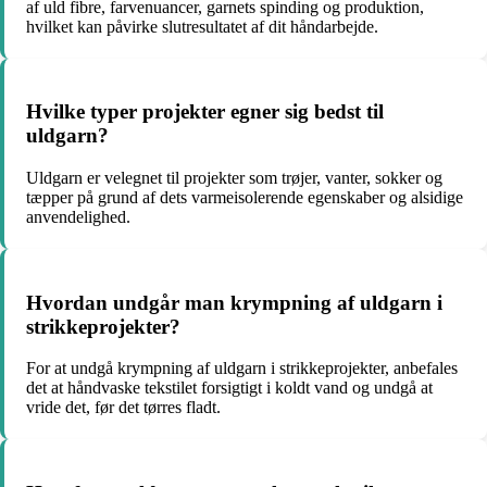
af ​​uld fibre, farvenuancer, garnets spinding og produktion,
hvilket kan påvirke slutresultatet af dit håndarbejde.
Hvilke typer projekter egner sig bedst til
uldgarn?
Uldgarn er velegnet til projekter som trøjer, vanter, sokker og
tæpper på grund af dets varmeisolerende egenskaber og alsidige
anvendelighed.
Hvordan undgår man krympning af uldgarn i
strikkeprojekter?
For at undgå krympning af uldgarn i strikkeprojekter, anbefales
det at håndvaske tekstilet forsigtigt i koldt vand og undgå at
vride det, før det tørres fladt.