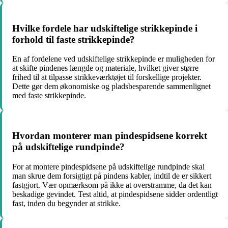
Hvilke fordele har udskiftelige strikkepinde i
forhold til faste strikkepinde?
En af fordelene ved udskiftelige strikkepinde er muligheden for
at skifte pindenes længde og materiale, hvilket giver større
frihed til at tilpasse strikkeværktøjet til forskellige projekter.
Dette gør dem økonomiske og pladsbesparende sammenlignet
med faste strikkepinde.
Hvordan monterer man pindespidsene korrekt
på udskiftelige rundpinde?
For at montere pindespidsene på udskiftelige rundpinde skal
man skrue dem forsigtigt på pindens kabler, indtil de er sikkert
fastgjort. Vær opmærksom på ikke at overstramme, da det kan
beskadige gevindet. Test altid, at pindespidsene sidder ordentligt
fast, inden du begynder at strikke.