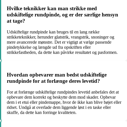
Hvilke teknikker kan man strikke med
udskiftelige rundpinde, og er der særlige hensyn
at tage?
Udskiftelige rundpinde kan bruges til en lang række
strikketeknikker, herunder glatstrik, vrangstrik, snoninger og
mere avancerede mønstre. Det er vigtigt at vælge passende
pindetykkelse og længde ud fra opskriften eller
strikkefastheden, da dette kan påvirke resultatet og pasformen.
Hvordan opbevarer man bedst udskiftelige
rundpinde for at forlænge deres levetid?
For at forlænge udskiftelige rundpindes levetid anbefales det at
opbevare dem korrekt og beskytte dem mod skader. Opbevar
dem i et etui eller pindemappe, hvor de ikke kan blive bøjet eller
ridset. Undgå at overlade dem liggende løst i en taske eller
skuffe, da dette kan forringe kvaliteten.