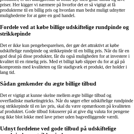
priser. Her kigger vi nærmere på hvorfor det er så vigtigt at få
produkterne til en billig pris og hvordan man bedst muligt udnytter
mulighederne for at gøre en god handel.
Fordele ved at købe billige udskiftelige rundpinde og
strikkepinde
Det er ikke kun pengebesparelsen, der gør det attraktivt at købe
udskiftelige rundpinde og strikkepinde til en billig pris. Når du får en
god deal på disse produkter, får du også muligheden for at investere i
kvalitet til en rimelig pris. Med et billigt køb slipper du for at gå på
kompromis med kvaliteten og får stadigvæk et produkt, der holder i
lang tid.
Sådan genkender du ægte billige tilbud
Det er vigtigt at kunne skelne mellem ægte billige tilbud og
overfladiske marketingtricks. Når du søger efter udskiftelige rundpinde
og strikkepinde til en lav pris, skal du være opmærksom på kvaliteten
af produktet. Gode tilbud fokuserer på at give dig valuta for pengene
og ikke blot lokke med lave priser uden bagvedliggende værdi.
Udnyt fordelene ved gode tilbud på udskiftelige