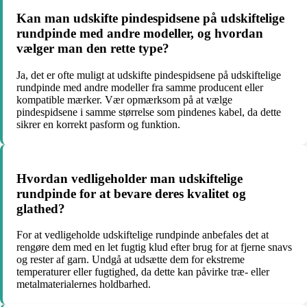
Kan man udskifte pindespidsene på udskiftelige
rundpinde med andre modeller, og hvordan
vælger man den rette type?
Ja, det er ofte muligt at udskifte pindespidsene på udskiftelige
rundpinde med andre modeller fra samme producent eller
kompatible mærker. Vær opmærksom på at vælge
pindespidsene i samme størrelse som pindenes kabel, da dette
sikrer en korrekt pasform og funktion.
Hvordan vedligeholder man udskiftelige
rundpinde for at bevare deres kvalitet og
glathed?
For at vedligeholde udskiftelige rundpinde anbefales det at
rengøre dem med en let fugtig klud efter brug for at fjerne snavs
og rester af garn. Undgå at udsætte dem for ekstreme
temperaturer eller fugtighed, da dette kan påvirke træ- eller
metalmaterialernes holdbarhed.