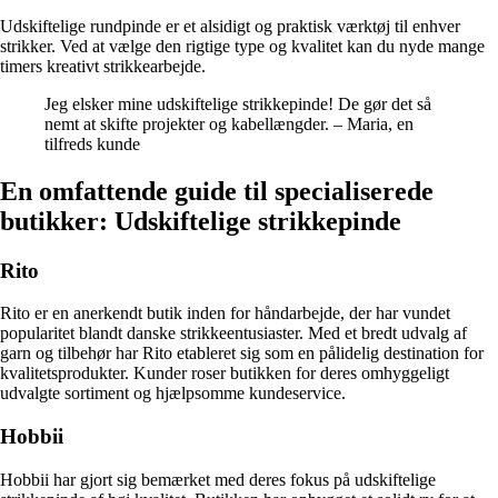
Udskiftelige rundpinde er et alsidigt og praktisk værktøj til enhver
strikker. Ved at vælge den rigtige type og kvalitet kan du nyde mange
timers kreativt strikkearbejde.
Jeg elsker mine udskiftelige strikkepinde! De gør det så
nemt at skifte projekter og kabellængder. – Maria, en
tilfreds kunde
En omfattende guide til specialiserede
butikker: Udskiftelige strikkepinde
Rito
Rito er en anerkendt butik inden for håndarbejde, der har vundet
popularitet blandt danske strikkeentusiaster. Med et bredt udvalg af
garn og tilbehør har Rito etableret sig som en pålidelig destination for
kvalitetsprodukter. Kunder roser butikken for deres omhyggeligt
udvalgte sortiment og hjælpsomme kundeservice.
Hobbii
Hobbii har gjort sig bemærket med deres fokus på udskiftelige