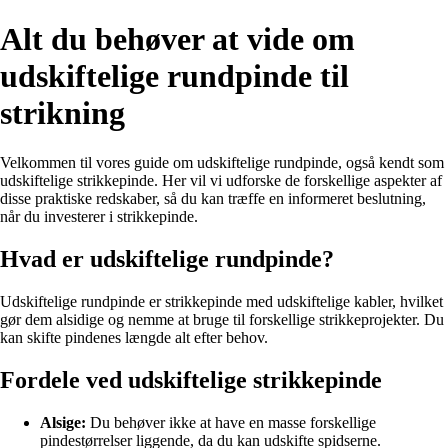
Alt du behøver at vide om
udskiftelige rundpinde til
strikning
Velkommen til vores guide om udskiftelige rundpinde, også kendt som
udskiftelige strikkepinde. Her vil vi udforske de forskellige aspekter af
disse praktiske redskaber, så du kan træffe en informeret beslutning,
når du investerer i strikkepinde.
Hvad er udskiftelige rundpinde?
Udskiftelige rundpinde er strikkepinde med udskiftelige kabler, hvilket
gør dem alsidige og nemme at bruge til forskellige strikkeprojekter. Du
kan skifte pindenes længde alt efter behov.
Fordele ved udskiftelige strikkepinde
Alsige:
Du behøver ikke at have en masse forskellige
pindestørrelser liggende, da du kan udskifte spidserne.