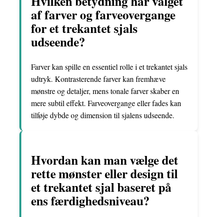
Hvilken betydning har valget
af farver og farveovergange
for et trekantet sjals
udseende?
Farver kan spille en essentiel rolle i et trekantet sjals
udtryk. Kontrasterende farver kan fremhæve
mønstre og detaljer, mens tonale farver skaber en
mere subtil effekt. Farveovergange eller fades kan
tilføje dybde og dimension til sjalens udseende.
Hvordan kan man vælge det
rette mønster eller design til
et trekantet sjal baseret på
ens færdighedsniveau?