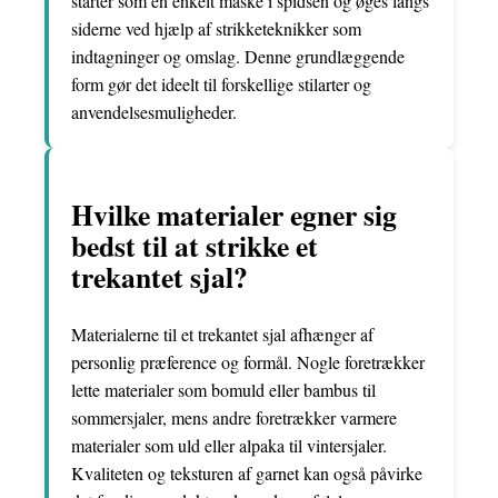
starter som en enkelt maske i spidsen og øges langs
siderne ved hjælp af strikketeknikker som
indtagninger og omslag. Denne grundlæggende
form gør det ideelt til forskellige stilarter og
anvendelsesmuligheder.
Hvilke materialer egner sig
bedst til at strikke et
trekantet sjal?
Materialerne til et trekantet sjal afhænger af
personlig præference og formål. Nogle foretrækker
lette materialer som bomuld eller bambus til
sommersjaler, mens andre foretrækker varmere
materialer som uld eller alpaka til vintersjaler.
Kvaliteten og teksturen af garnet kan også påvirke