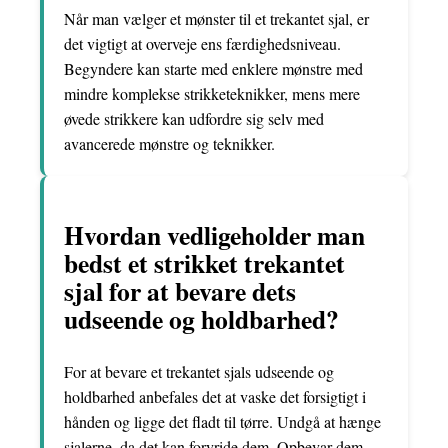
Når man vælger et mønster til et trekantet sjal, er
det vigtigt at overveje ens færdighedsniveau.
Begyndere kan starte med enklere mønstre med
mindre komplekse strikketeknikker, mens mere
øvede strikkere kan udfordre sig selv med
avancerede mønstre og teknikker.
Hvordan vedligeholder man
bedst et strikket trekantet
sjal for at bevare dets
udseende og holdbarhed?
For at bevare et trekantet sjals udseende og
holdbarhed anbefales det at vaske det forsigtigt i
hånden og ligge det fladt til tørre. Undgå at hænge
sjalerne, da det kan forvride dem. Opbevar dem