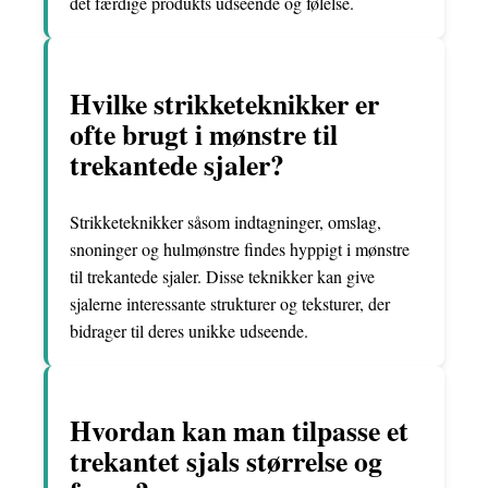
det færdige produkts udseende og følelse.
Hvilke strikketeknikker er
ofte brugt i mønstre til
trekantede sjaler?
Strikketeknikker såsom indtagninger, omslag,
snoninger og hulmønstre findes hyppigt i mønstre
til trekantede sjaler. Disse teknikker kan give
sjalerne interessante strukturer og teksturer, der
bidrager til deres unikke udseende.
Hvordan kan man tilpasse et
trekantet sjals størrelse og