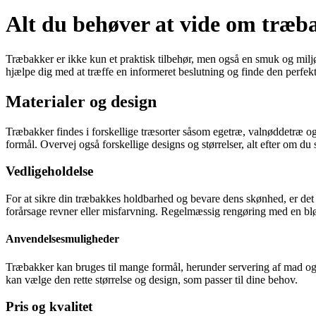
Alt du behøver at vide om træb
Træbakker er ikke kun et praktisk tilbehør, men også en smuk og miljøv
hjælpe dig med at træffe en informeret beslutning og finde den perfekt
Materialer og design
Træbakker findes i forskellige træsorter såsom egetræ, valnøddetræ og
formål. Overvej også forskellige designs og størrelser, alt efter om du
Vedligeholdelse
For at sikre din træbakkes holdbarhed og bevare dens skønhed, er det v
forårsage revner eller misfarvning. Regelmæssig rengøring med en blø
Anvendelsesmuligheder
Træbakker kan bruges til mange formål, herunder servering af mad og 
kan vælge den rette størrelse og design, som passer til dine behov.
Pris og kvalitet