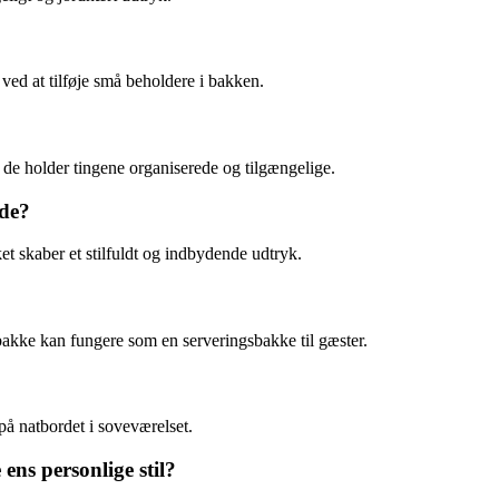
 ved at tilføje små beholdere i bakken.
s de holder tingene organiserede og tilgængelige.
åde?
ket skaber et stilfuldt og indbydende udtryk.
 bakke kan fungere som en serveringsbakke til gæster.
 på natbordet i soveværelset.
ens personlige stil?