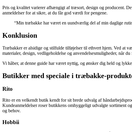
Pris og kvalitet varierer afhængigt af træsort, design og producent. D
anmeldelser for at sikre, at du får god værdi for pengene.
“Min træbakke har været en uundværlig del af min daglige ruti
Konklusion
Træbakker er alsidige og stilfulde tilføjelser til ethvert hjem. Ved at 
materialer, design, vedligeholdelse og anvendelsesmuligheder, når du f
Vi håber, at denne guide har været nyttig, og ønsker dig held og lykke
Butikker med speciale i træbakke-produkt
Rito
Rito er en velkendt butik kendt for sit brede udvalg af håndarbejdspro
Kundeanmeldelser roser butikkens omhyggeligt udvalgte sortiment og pro
og behov.
Hobbii