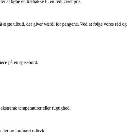
ter at købe en træbakke til en reduceret pris.
å ægte tilbud, der giver værdi for pengene. Ved at følge vores råd og
iece på en spisebord.
ekstreme temperaturer eller fugtighed.
eligt og jordnært udtryk.