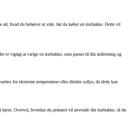
e alt, hvad du behøver at vide, før du køber en træbakke. Dette vil
t er vigtigt at vælge en træbakke, som passer til din indretning og
ttes for ekstreme temperaturer eller direkte sollys, da dette kan
it hjem. Overvej, hvordan du primært vil anvende din træbakke, så du