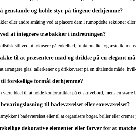
å genstande og holde styr på tingene derhjemme?
kler eller andre småting ved at placere dem i rumopdelte sektioner eller
ed at integrere træbakker i indretningen?
listisk stil ved at fokusere på enkelhed, funktionalitet og æstetik, men
kke til at præsentere mad og drikke på en elegant m
at arrangere glas, tallerkener og drikkevarer på en tiltalende måde, hvil
til forskellige formål derhjemme?
være ideel til at holde kontorartikler på et skrivebord, mens en større
varingsløsning til badeværelset eller soveværelset?
smykker i badeværelset eller til at organisere bøger, briller eller cremer
lige dekorative elementer eller farver for at matche 