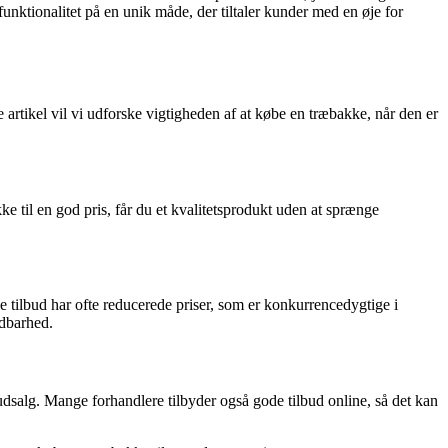
nktionalitet på en unik måde, der tiltaler kunder med en øje for
e artikel vil vi udforske vigtigheden af at købe en træbakke, når den er
e til en god pris, får du et kvalitetsprodukt uden at sprænge
e tilbud har ofte reducerede priser, som er konkurrencedygtige i
ldbarhed.
udsalg. Mange forhandlere tilbyder også gode tilbud online, så det kan