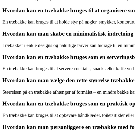
Hvordan kan en træbakke bruges til at organisere sm
En træbakke kan bruges til at holde styr på nøgler, smykker, kontorarti
Hvordan kan man skabe en minimalistisk indretning v
Træbakker i enkle designs og naturlige farver kan bidrage til en minima
Hvordan kan en træbakke bruges som en serveringsba
En træbakke kan bruges til at servere cocktails, snacks eller kaffe ved 
Hvordan kan man vælge den rette størrelse træbakke 
Størrelsen på en træbakke afhænger af formålet – en mindre bakke kan 
Hvordan kan en træbakke bruges som en praktisk opbe
En træbakke kan bruges til at opbevare håndklæder, toiletartikler eller 
Hvordan kan man personliggøre en træbakke med forskel