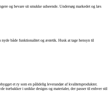
de længere og bevare sit smukke udseende. Undersøg markedet og læs
du nyde både funktionalitet og æstetik. Husk at tage hensyn til
bygget et ry som en pålidelig leverandør af kvalitetsprodukter.
e træbakker i unikke designs og materialer, der passer til enhver stil