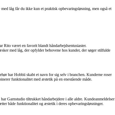
 med låg får du ikke kun et praktisk opbevaringsløsning, men også et
ar Rito været en favorit blandt håndarbejdsentusiaster.
rææsker med låg, der opfylder behovene hos kunder, der søger stilfulde
ehør har Hobbii skabt et navn for sig selv i branchen. Kunderne roser
binerer funktionalitet med æstetik på en enestående måde.
e har Garnstudio tiltrukket håndarbejdere i alle aldre. Kundeanmeldelser
ter både funktionalitet og æstetik i deres opbevaringsløsninger.