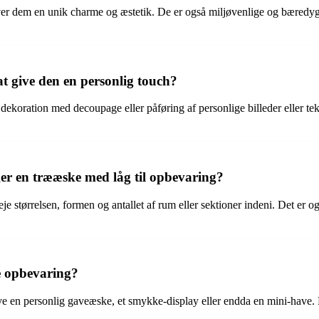
ver dem en unik charme og æstetik. De er også miljøvenlige og bæredygt
t give den en personlig touch?
koration med decoupage eller påføring af personlige billeder eller teks
er en trææske med låg til opbevaring?
tørrelsen, formen og antallet af rum eller sektioner indeni. Det er også
e opbevaring?
ve en personlig gaveæske, et smykke-display eller endda en mini-have.