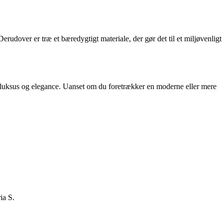
erudover er træ et bæredygtigt materiale, der gør det til et miljøvenligt
f luksus og elegance. Uanset om du foretrækker en moderne eller mere
ia S.