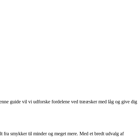
 denne guide vil vi udforske fordelene ved trææsker med låg og give dig
lt fra smykker til minder og meget mere. Med et bredt udvalg af