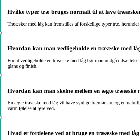
Hvilke typer træ bruges normalt til at lave trææske
Trææsker med låg kan fremstilles af forskellige typer træ, herunder
Hvordan kan man vedligeholde en trææske med låg f
For at vedligeholde en trææske med låg bør man undgå udsættelse fo
glans og finish.
Hvordan kan man skelne mellem en ægte trææske m
En ægte trææske med låg vil have synlige træmønstre og en naturlig
varm følelse at røre ved.
Hvad er fordelene ved at bruge en trææske med låg i