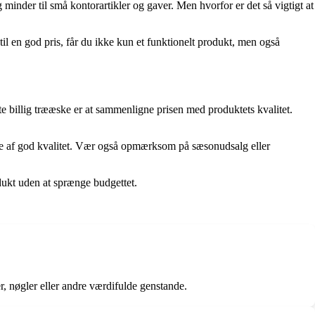
minder til små kontorartikler og gaver. Men hvorfor er det så vigtigt at
l en god pris, får du ikke kun et funktionelt produkt, men også
gte billig trææske er at sammenligne prisen med produktets kvalitet.
æske af god kvalitet. Vær også opmærksom på sæsonudsalg eller
odukt uden at sprænge budgettet.
, nøgler eller andre værdifulde genstande.