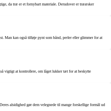
ige, da træ er et fornybart materiale. Derudover er trææsker
t. Man kan også tilføje pynt som bånd, perler eller glimmer for at
 vigtigt at kontrollere, om låget lukker tæt for at beskytte
 Deres alsidighed gør dem velegnede til mange forskellige formål ud