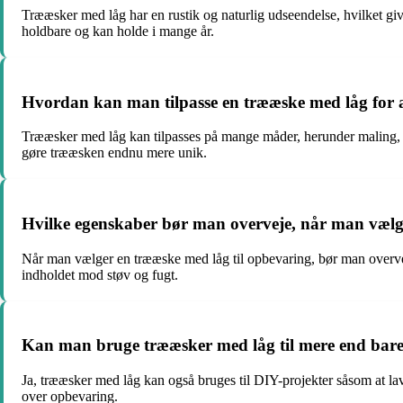
Trææsker med låg har en rustik og naturlig udseendelse, hvilket gi
holdbare og kan holde i mange år.
Hvordan kan man tilpasse en trææske med låg for a
Trææsker med låg kan tilpasses på mange måder, herunder maling, de
gøre trææsken endnu mere unik.
Hvilke egenskaber bør man overveje, når man vælg
Når man vælger en trææske med låg til opbevaring, bør man overveje s
indholdet mod støv og fugt.
Kan man bruge trææsker med låg til mere end bar
Ja, trææsker med låg kan også bruges til DIY-projekter såsom at la
over opbevaring.