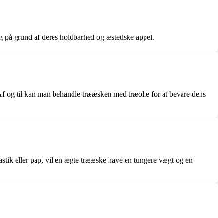
lg på grund af deres holdbarhed og æstetiske appel.
Af og til kan man behandle trææsken med træolie for at bevare dens
stik eller pap, vil en ægte trææske have en tungere vægt og en