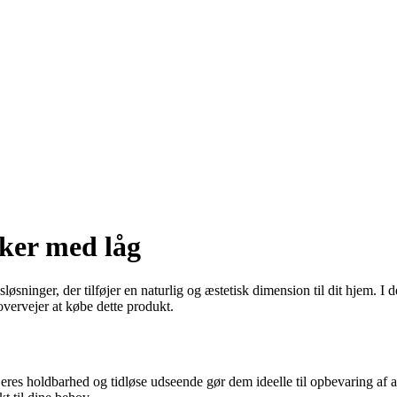
sker med låg
sninger, der tilføjer en naturlig og æstetisk dimension til dit hjem. I
overvejer at købe dette produkt.
res holdbarhed og tidløse udseende gør dem ideelle til opbevaring af a