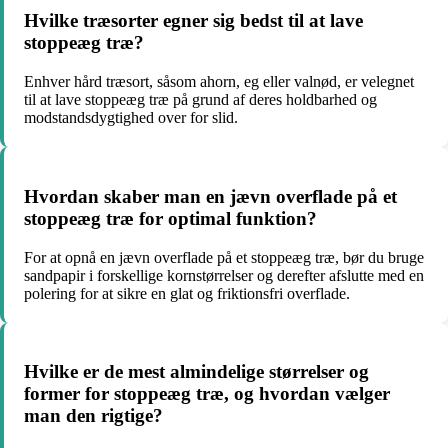
Hvilke træsorter egner sig bedst til at lave
stoppeæg træ?
Enhver hård træsort, såsom ahorn, eg eller valnød, er velegnet
til at lave stoppeæg træ på grund af deres holdbarhed og
modstandsdygtighed over for slid.
Hvordan skaber man en jævn overflade på et
stoppeæg træ for optimal funktion?
For at opnå en jævn overflade på et stoppeæg træ, bør du bruge
sandpapir i forskellige kornstørrelser og derefter afslutte med en
polering for at sikre en glat og friktionsfri overflade.
Hvilke er de mest almindelige størrelser og
former for stoppeæg træ, og hvordan vælger
man den rigtige?