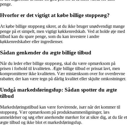
penge.
Hvorfor er det vigtigt at købe billige stoppeæg?
At købe billige stoppeæg sikrer, at du ikke bruger unødvendigt mange
penge på et simpelt, men vigtigt køkkenredskab. Ved at holde øje med
tilbud kan du spare penge, som du kan investere i andre
køkkenredskaber eller ingredienser.
Sådan genkender du ægte billige tilbud
Når du leder efter billige stoppeæg, skal du være opmærksom på
prisen i forhold til kvaliteten. Ægte billige tilbud er prissat lavt, men
kompromitterer ikke kvaliteten. Vær mistænksom over for overdrevne
rabatter, der kan være tegn på dårlig kvalitet eller skjulte omkostninger.
Undgå markedsføringsfup: Sådan spotter du ægte
tilbud
Markedsføringstilbud kan være forvirrende, især når det kommer til
stoppeæg. Vær opmærksom på produktsammenligninger, læs
anmeldelser og søg efter anerkendte mærker for at sikre dig, at du får et
ægte tilbud og ikke blot et markedsføringsfup.