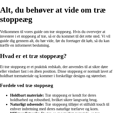
Alt, du behøver at vide om træ
stoppeæg
Velkommen til vores guide om træ stoppeæg. Hvis du overvejer at
investere i et stoppeæg af træ, så er du kommet til det rette sted. Vi vil
guide dig gennem alt, du bør vide, før du foretager dit køb, så du kan
træffe en informeret beslutning.
Hvad er et træ stoppeæg?
Et træ stoppeæg er et praktisk redskab, der anvendes til at sikre døre
eller vinduer fast i en åben position. Disse stoppeæg er normalt lavet af
holdbart træmateriale og kommer i forskellige designs og størrelser.
Fordele ved træ stoppeæg
Holdbart materiale:
Træ stoppeæg er kendt for deres
holdbarhed og robusthed, hvilket sikrer langvarig brug.
Naturligt udseende:
Træ stoppeæg tilføjer et stilfuldt touch til
enhver indretning med deres naturlige træfarve og korn.