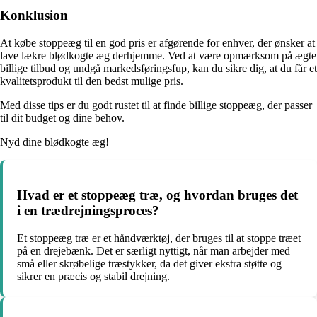
Konklusion
At købe stoppeæg til en god pris er afgørende for enhver, der ønsker at
lave lækre blødkogte æg derhjemme. Ved at være opmærksom på ægte
billige tilbud og undgå markedsføringsfup, kan du sikre dig, at du får et
kvalitetsprodukt til den bedst mulige pris.
Med disse tips er du godt rustet til at finde billige stoppeæg, der passer
til dit budget og dine behov.
Nyd dine blødkogte æg!
Hvad er et stoppeæg træ, og hvordan bruges det
i en trædrejningsproces?
Et stoppeæg træ er et håndværktøj, der bruges til at stoppe træet
på en drejebænk. Det er særligt nyttigt, når man arbejder med
små eller skrøbelige træstykker, da det giver ekstra støtte og
sikrer en præcis og stabil drejning.