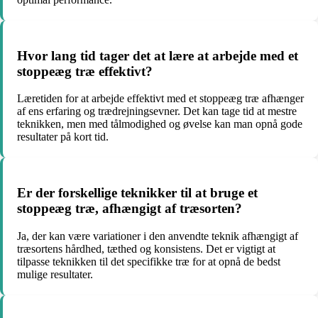
Hvor lang tid tager det at lære at arbejde med et
stoppeæg træ effektivt?
Læretiden for at arbejde effektivt med et stoppeæg træ afhænger
af ens erfaring og trædrejningsevner. Det kan tage tid at mestre
teknikken, men med tålmodighed og øvelse kan man opnå gode
resultater på kort tid.
Er der forskellige teknikker til at bruge et
stoppeæg træ, afhængigt af træsorten?
Ja, der kan være variationer i den anvendte teknik afhængigt af
træsortens hårdhed, tæthed og konsistens. Det er vigtigt at
tilpasse teknikken til det specifikke træ for at opnå de bedst
mulige resultater.