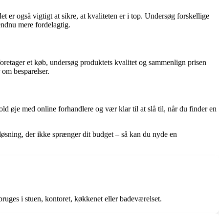
 er også vigtigt at sikre, at kvaliteten er i top. Undersøg forskellige
endnu mere fordelagtig.
u foretager et køb, undersøg produktets kvalitet og sammenlign prisen
 om besparelser.
d øje med online forhandlere og vær klar til at slå til, når du finder en
el løsning, der ikke sprænger dit budget – så kan du nyde en
ruges i stuen, kontoret, køkkenet eller badeværelset.