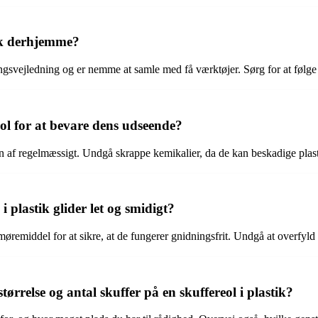
ik derhjemme?
ingsvejledning og er nemme at samle med få værktøjer. Sørg for at følge 
ol for at bevare dens udseende?
en af regelmæssigt. Undgå skrappe kemikalier, da de kan beskadige plast
 plastik glider let og smidigt?
øremiddel for at sikre, at de fungerer gnidningsfrit. Undgå at overfyld
rrelse og antal skuffer på en skuffereol i plastik?