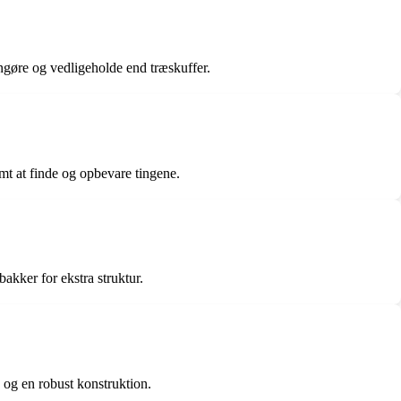
rengøre og vedligeholde end træskuffer.
mt at finde og opbevare tingene.
akker for ekstra struktur.
on og en robust konstruktion.