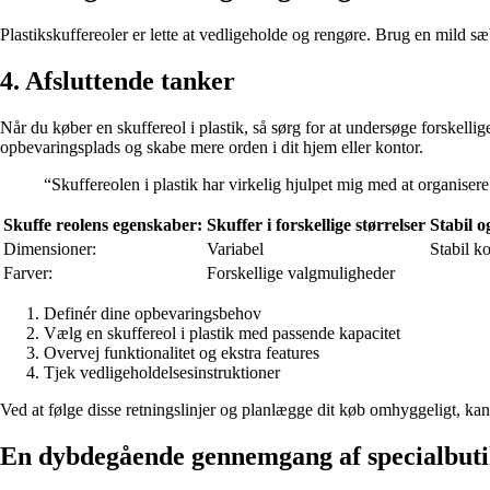
Plastikskuffereoler er lette at vedligeholde og rengøre. Brug en mild s
4. Afsluttende tanker
Når du køber en skuffereol i plastik, så sørg for at undersøge forskell
opbevaringsplads og skabe mere orden i dit hjem eller kontor.
“Skuffereolen i plastik har virkelig hjulpet mig med at organisere
Skuffe reolens egenskaber:
Skuffer i forskellige størrelser
Stabil o
Dimensioner:
Variabel
Stabil k
Farver:
Forskellige valgmuligheder
Definér dine opbevaringsbehov
Vælg en skuffereol i plastik med passende kapacitet
Overvej funktionalitet og ekstra features
Tjek vedligeholdelsesinstruktioner
Ved at følge disse retningslinjer og planlægge dit køb omhyggeligt, kan 
En dybdegående gennemgang af specialbutik