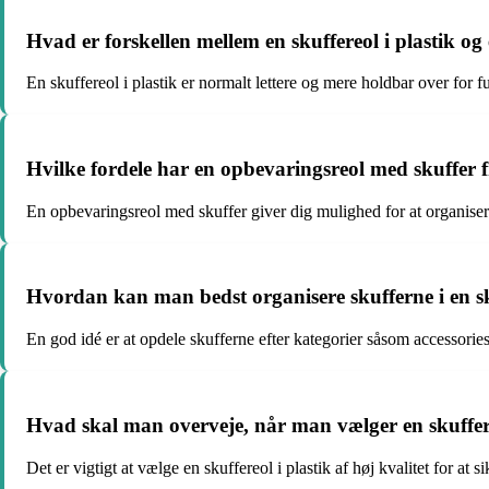
Hvad er forskellen mellem en skuffereol i plastik og
En skuffereol i plastik er normalt lettere og mere holdbar over for f
Hvilke fordele har en opbevaringsreol med skuffer
En opbevaringsreol med skuffer giver dig mulighed for at organiser
Hvordan kan man bedst organisere skufferne i en s
En god idé er at opdele skufferne efter kategorier såsom accessories
Hvad skal man overveje, når man vælger en skuffere
Det er vigtigt at vælge en skuffereol i plastik af høj kvalitet for at