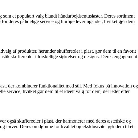
sig som et populært valg blandt håndarbejdsentusiaster. Deres sortiment
for deres pålidelige service og hurtige leveringstider, hvilket gør dem
dvalg af produkter, herunder skuffereoler i plast, gør dem til en favorit
tik skuffereoler i forskellige størrelser og designs. Deres engagement
plast, der kombinerer funktionalitet med stil. Med fokus på innovation og
 service, hvilket gør dem til et ideelt valg for dem, der leder efter
wer også skuffereoler i plast, der harmonerer med deres æstetiske og
og farver. Deres omdømme for kvalitet og eksklusivitet gør dem til et