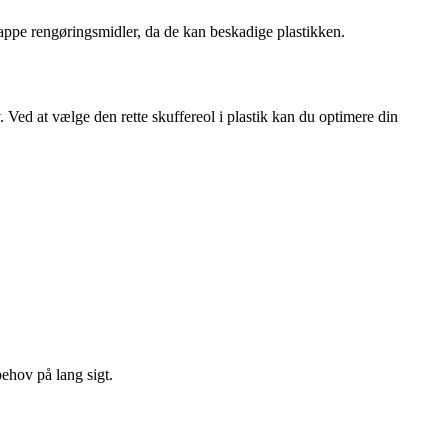
rappe rengøringsmidler, da de kan beskadige plastikken.
 Ved at vælge den rette skuffereol i plastik kan du optimere din
behov på lang sigt.