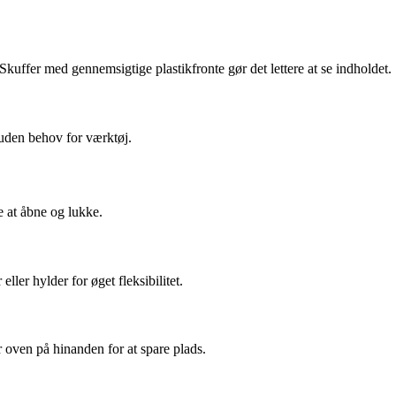
Skuffer med gennemsigtige plastikfronte gør det lettere at se indholdet.
 uden behov for værktøj.
e at åbne og lukke.
ler hylder for øget fleksibilitet.
er oven på hinanden for at spare plads.