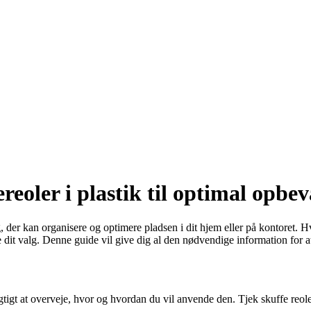
reoler i plastik til optimal opbe
, der kan organisere og optimere pladsen i dit hjem eller på kontoret. Hvis
ke dit valg. Denne guide vil give dig al den nødvendige information for a
 vigtigt at overveje, hvor og hvordan du vil anvende den. Tjek skuffe reole