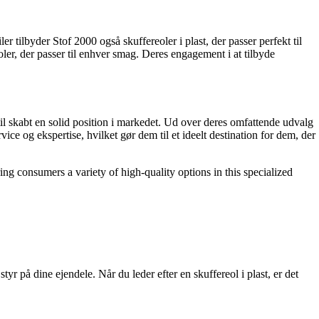
r tilbyder Stof 2000 også skuffereoler i plast, der passer perfekt til
oler, der passer til enhver smag. Deres engagement i at tilbyde
til skabt en solid position i markedet. Ud over deres omfattende udvalg
rvice og ekspertise, hvilket gør dem til et ideelt destination for dem, der
ing consumers a variety of high-quality options in this specialized
tyr på dine ejendele. Når du leder efter en skuffereol i plast, er det