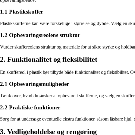
opbevaringsbehov.
1.1 Plastikskuffer
Plastikskufferne kan være forskellige i størrelse og dybde. Vælg en skuf
1.2 Opbevaringsreolens struktur
Vurder skuffereolens struktur og materiale for at sikre styrke og holdb
2. Funktionalitet og fleksibilitet
En skuffereol i plastik bør tilbyde både funktionalitet og fleksibilitet
2.1 Opbevaringsmuligheder
Tænk over, hvad du ønsker at opbevare i skufferne, og vælg en skuffereol 
2.2 Praktiske funktioner
Sørg for at undersøge eventuelle ekstra funktioner, såsom låsbare hjul, de
3. Vedligeholdelse og rengøring