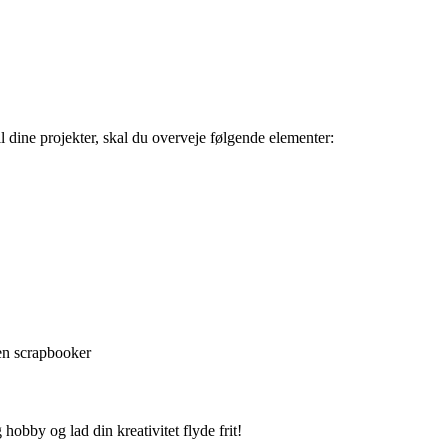
l dine projekter, skal du overveje følgende elementer:
ren scrapbooker
hobby og lad din kreativitet flyde frit!