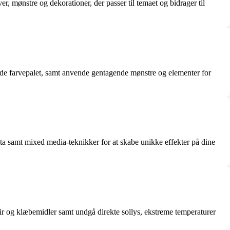
r, mønstre og dekorationer, der passer til temaet og bidrager til
de farvepalet, samt anvende gentagende mønstre og elementer for
sta samt mixed media-teknikker for at skabe unikke effekter på dine
pir og klæbemidler samt undgå direkte sollys, ekstreme temperaturer