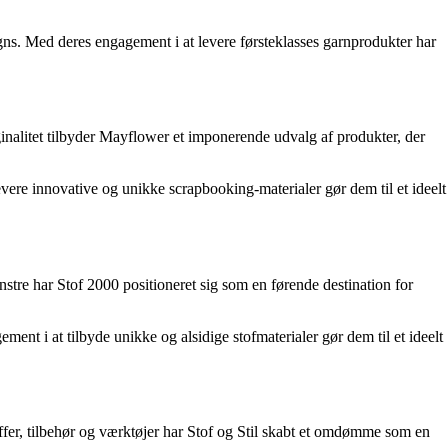
gns. Med deres engagement i at levere førsteklasses garnprodukter har
ginalitet tilbyder Mayflower et imponerende udvalg af produkter, der
vere innovative og unikke scrapbooking-materialer gør dem til et ideelt
ønstre har Stof 2000 positioneret sig som en førende destination for
ment i at tilbyde unikke og alsidige stofmaterialer gør dem til et ideelt
offer, tilbehør og værktøjer har Stof og Stil skabt et omdømme som en