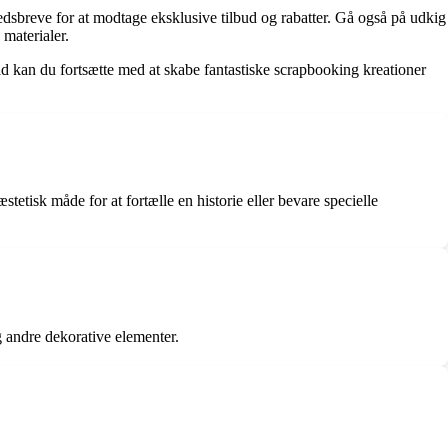
edsbreve for at modtage eksklusive tilbud og rabatter. Gå også på udkig
materialer.
råd kan du fortsætte med at skabe fantastiske scrapbooking kreationer
tisk måde for at fortælle en historie eller bevare specielle
g andre dekorative elementer.