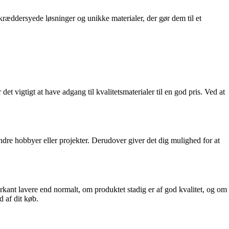
 skræddersyede løsninger og unikke materialer, der gør dem til et
 vigtigt at have adgang til kvalitetsmaterialer til en god pris. Ved at
ndre hobbyer eller projekter. Derudover giver det dig mulighed for at
kant lavere end normalt, om produktet stadig er af god kvalitet, og om
d af dit køb.