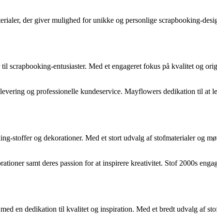
erialer, der giver mulighed for unikke og personlige scrapbooking-desi
 til scrapbooking-entusiaster. Med et engageret fokus på kvalitet og ori
vering og professionelle kundeservice. Mayflowers dedikation til at le
oking-stoffer og dekorationer. Med et stort udvalg af stofmaterialer og m
tioner samt deres passion for at inspirere kreativitet. Stof 2000s engage
med en dedikation til kvalitet og inspiration. Med et bredt udvalg af st