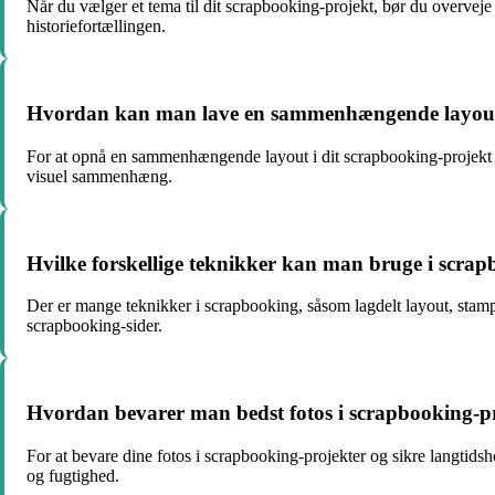
Når du vælger et tema til dit scrapbooking-projekt, bør du overveje 
historiefortællingen.
Hvordan kan man lave en sammenhængende layout i
For at opnå en sammenhængende layout i dit scrapbooking-projekt 
visuel sammenhæng.
Hvilke forskellige teknikker kan man bruge i scra
Der er mange teknikker i scrapbooking, såsom lagdelt layout, stamp
scrapbooking-sider.
Hvordan bevarer man bedst fotos i scrapbooking-pr
For at bevare dine fotos i scrapbooking-projekter og sikre langtid
og fugtighed.