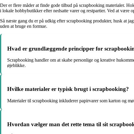
Der er flere måder at finde gode tilbud på scrapbooking materialer. Ho
i lokale hobbybutikker efter nedsatte varer og restpartier. Ved at være
Så næste gang du er på udkig efter scrapbooking produkter, husk at jagte
uden at bruge en formue.
Hvad er grundlæggende principper for scrapbooki
Scrapbooking handler om at skabe personlige og kreative hukommelse
øjeblikke.
Hvilke materialer er typisk brugt i scrapbooking?
Materialer til scrapbooking inkluderer papirvarer som karton og møn
Hvordan vælger man det rette tema til sit scrapboo