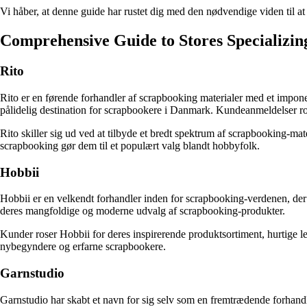
Vi håber, at denne guide har rustet dig med den nødvendige viden til at
Comprehensive Guide to Stores Specializin
Rito
Rito er en førende forhandler af scrapbooking materialer med et imponer
pålidelig destination for scrapbookere i Danmark. Kundeanmeldelser ros
Rito skiller sig ud ved at tilbyde et bredt spektrum af scrapbooking-mate
scrapbooking gør dem til et populært valg blandt hobbyfolk.
Hobbii
Hobbii er en velkendt forhandler inden for scrapbooking-verdenen, der 
deres mangfoldige og moderne udvalg af scrapbooking-produkter.
Kunder roser Hobbii for deres inspirerende produktsortiment, hurtige le
nybegyndere og erfarne scrapbookere.
Garnstudio
Garnstudio har skabt et navn for sig selv som en fremtrædende forhandl