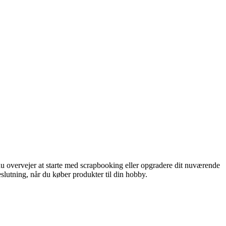
du overvejer at starte med scrapbooking eller opgradere dit nuværende
eslutning, når du køber produkter til din hobby.