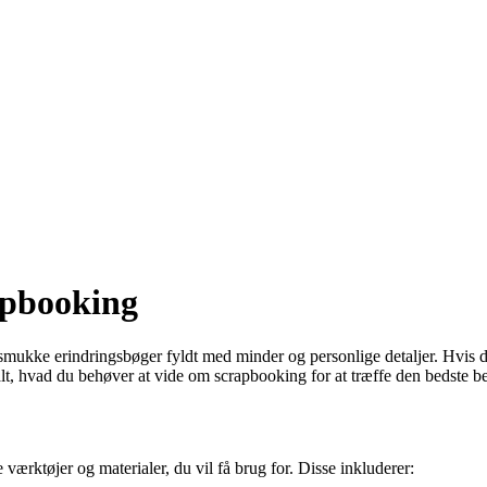
apbooking
 smukke erindringsbøger fyldt med minder og personlige detaljer. Hvis 
e alt, hvad du behøver at vide om scrapbooking for at træffe den bedste b
ærktøjer og materialer, du vil få brug for. Disse inkluderer: