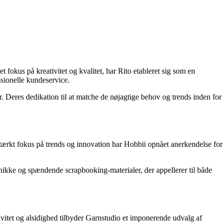
fokus på kreativitet og kvalitet, har Rito etableret sig som en
ssionelle kundeservice.
er. Deres dedikation til at matche de nøjagtige behov og trends inden for
stærkt fokus på trends og innovation har Hobbii opnået anerkendelse for
 unikke og spændende scrapbooking-materialer, der appellerer til både
ivitet og alsidighed tilbyder Garnstudio et imponerende udvalg af