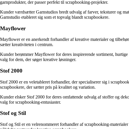
garnprodukter, der passer perfekt til scrapbooking-projekter.
Kunder værdsætter Garnstudios bredt udvalg af farver, teksturer og mat
Garnstudio etableret sig som et topvalg blandt scrapbookere.
Mayflower
Mayflower er en anerkendt forhandler af kreative materialer og tilbehør
sætter kreativiteten i centrum.
Kunder berømmer Mayflower for deres inspirerende sortiment, hurtige le
valg for dem, der søger kreative løsninger.
Stof 2000
Stof 2000 er en veletableret forhandler, der specialiserer sig i scrapbo
scrapbookere, der sætter pris på kvalitet og variation.
Kunder elsker Stof 2000 for deres omfattende udvalg af stoffer og dekora
valg for scrapbooking-entusiaster.
Stof og Stil
Stof og Stil er en velrenommeret forhandler af scrapbooking-materialer 