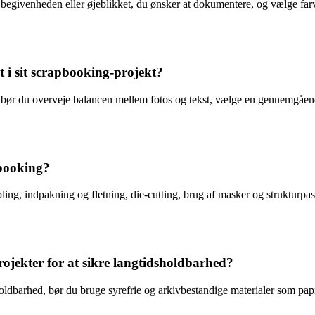
begivenheden eller øjeblikket, du ønsker at dokumentere, og vælge farve
 sit scrapbooking-projekt?
bør du overveje balancen mellem fotos og tekst, vælge en gennemgåen
pbooking?
ling, indpakning og fletning, die-cutting, brug af masker og strukturpa
ojekter for at sikre langtidsholdbarhed?
sholdbarhed, bør du bruge syrefrie og arkivbestandige materialer som pa