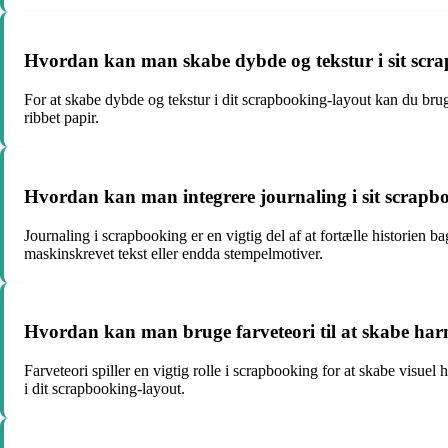
Hvordan kan man skabe dybde og tekstur i sit scr
For at skabe dybde og tekstur i dit scrapbooking-layout kan du bru
ribbet papir.
Hvordan kan man integrere journaling i sit scrapb
Journaling i scrapbooking er en vigtig del af at fortælle historien 
maskinskrevet tekst eller endda stempelmotiver.
Hvordan kan man bruge farveteori til at skabe har
Farveteori spiller en vigtig rolle i scrapbooking for at skabe visue
i dit scrapbooking-layout.