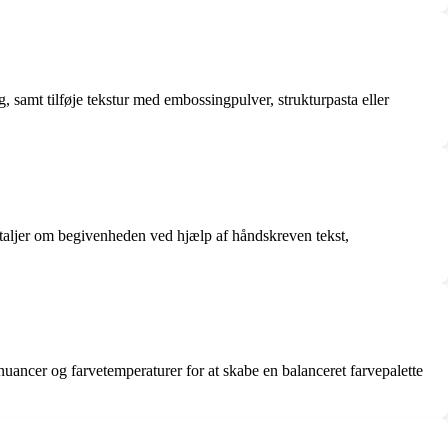
 samt tilføje tekstur med embossingpulver, strukturpasta eller
 detaljer om begivenheden ved hjælp af håndskreven tekst,
 nuancer og farvetemperaturer for at skabe en balanceret farvepalette