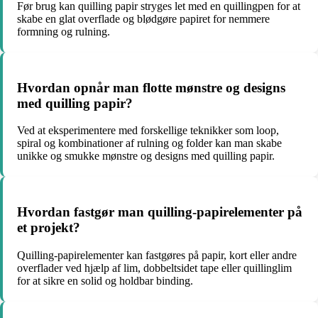
Før brug kan quilling papir stryges let med en quillingpen for at
skabe en glat overflade og blødgøre papiret for nemmere
formning og rulning.
Hvordan opnår man flotte mønstre og designs
med quilling papir?
Ved at eksperimentere med forskellige teknikker som loop,
spiral og kombinationer af rulning og folder kan man skabe
unikke og smukke mønstre og designs med quilling papir.
Hvordan fastgør man quilling-papirelementer på
et projekt?
Quilling-papirelementer kan fastgøres på papir, kort eller andre
overflader ved hjælp af lim, dobbeltsidet tape eller quillinglim
for at sikre en solid og holdbar binding.