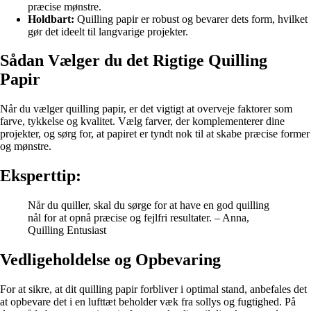
præcise mønstre.
Holdbart:
Quilling papir er robust og bevarer dets form, hvilket
gør det ideelt til langvarige projekter.
Sådan Vælger du det Rigtige Quilling
Papir
Når du vælger quilling papir, er det vigtigt at overveje faktorer som
farve, tykkelse og kvalitet. Vælg farver, der komplementerer dine
projekter, og sørg for, at papiret er tyndt nok til at skabe præcise former
og mønstre.
Eksperttip:
Når du quiller, skal du sørge for at have en god quilling
nål for at opnå præcise og fejlfri resultater. – Anna,
Quilling Entusiast
Vedligeholdelse og Opbevaring
For at sikre, at dit quilling papir forbliver i optimal stand, anbefales det
at opbevare det i en lufttæt beholder væk fra sollys og fugtighed. På