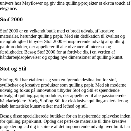
univers hos Mayflower og giv dine quilling-projekter et ekstra touch af
elegance.
Stof 2000
Stof 2000 er en velkendt butik med et bredt udvalg af kreative
materialer, herunder quilling papir. Med sin dedikation til kvalitet og
mangfoldighed tilbyder Stof 2000 et inspirerende udvalg af quilling-
papirprodukter, der appellerer til alle niveauer af interesse og
færdigheder. Besøg Stof 2000 for at fordybe dig i en verden af
håndarbejdsoplevelser og opdag nye dimensioner af quilling-kunst.
Stof og Stil
Stof og Stil har etableret sig som en førende destination for stof,
sytilbehør og kreative produkter som quilling papir. Med sit moderne
udvalg og fokus på innovation tilbyder Stof og Stil et spændende
udvalg af quilling-papirprodukter, der appellerer til alle passionerede
håndarbejdere. Vælg Stof og Stil for eksklusive quilling-materialer og
skab fantastiske kunstværker med lethed og stil.
Besøg disse specialiserede butikker for en inspirerende oplevelse inden
for quilling-papirkunst. Opdag det perfekte materiale til dine kreative
projekter og lad dig inspirere af det imponerende udvalg hver butik har