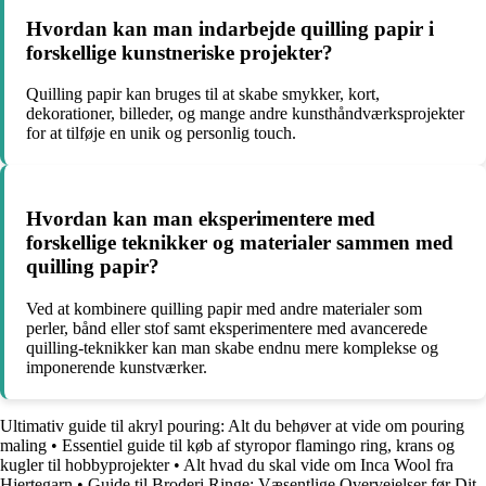
Hvordan kan man indarbejde quilling papir i
forskellige kunstneriske projekter?
Quilling papir kan bruges til at skabe smykker, kort,
dekorationer, billeder, og mange andre kunsthåndværksprojekter
for at tilføje en unik og personlig touch.
Hvordan kan man eksperimentere med
forskellige teknikker og materialer sammen med
quilling papir?
Ved at kombinere quilling papir med andre materialer som
perler, bånd eller stof samt eksperimentere med avancerede
quilling-teknikker kan man skabe endnu mere komplekse og
imponerende kunstværker.
Ultimativ guide til akryl pouring: Alt du behøver at vide om pouring
maling
•
Essentiel guide til køb af styropor flamingo ring, krans og
kugler til hobbyprojekter
•
Alt hvad du skal vide om Inca Wool fra
Hjertegarn
•
Guide til Broderi Ringe: Væsentlige Overvejelser før Dit