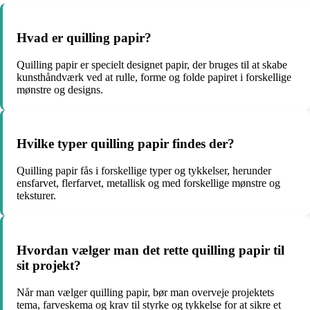
Hvad er quilling papir?
Quilling papir er specielt designet papir, der bruges til at skabe
kunsthåndværk ved at rulle, forme og folde papiret i forskellige
mønstre og designs.
Hvilke typer quilling papir findes der?
Quilling papir fås i forskellige typer og tykkelser, herunder
ensfarvet, flerfarvet, metallisk og med forskellige mønstre og
teksturer.
Hvordan vælger man det rette quilling papir til
sit projekt?
Når man vælger quilling papir, bør man overveje projektets
tema, farveskema og krav til styrke og tykkelse for at sikre et