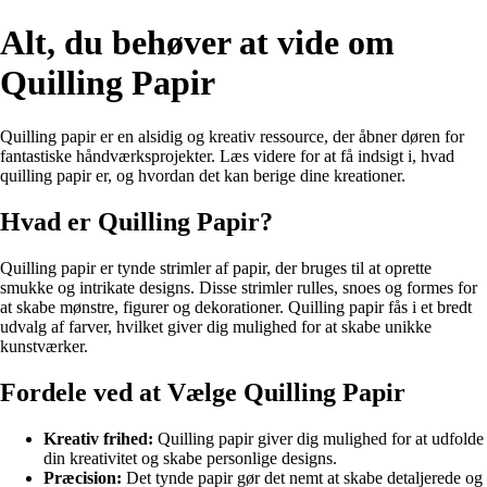
Alt, du behøver at vide om
Quilling Papir
Quilling papir er en alsidig og kreativ ressource, der åbner døren for
fantastiske håndværksprojekter. Læs videre for at få indsigt i, hvad
quilling papir er, og hvordan det kan berige dine kreationer.
Hvad er Quilling Papir?
Quilling papir er tynde strimler af papir, der bruges til at oprette
smukke og intrikate designs. Disse strimler rulles, snoes og formes for
at skabe mønstre, figurer og dekorationer. Quilling papir fås i et bredt
udvalg af farver, hvilket giver dig mulighed for at skabe unikke
kunstværker.
Fordele ved at Vælge Quilling Papir
Kreativ frihed:
Quilling papir giver dig mulighed for at udfolde
din kreativitet og skabe personlige designs.
Præcision:
Det tynde papir gør det nemt at skabe detaljerede og