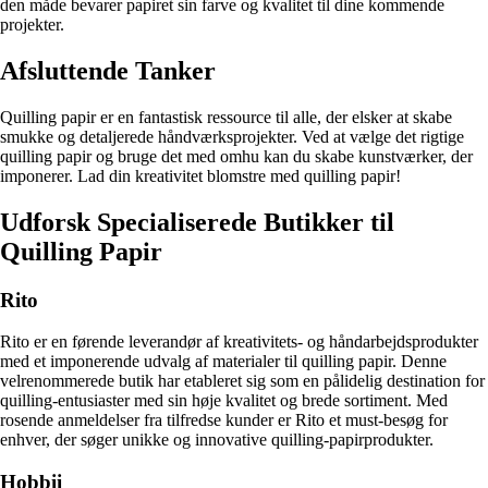
den måde bevarer papiret sin farve og kvalitet til dine kommende
projekter.
Afsluttende Tanker
Quilling papir er en fantastisk ressource til alle, der elsker at skabe
smukke og detaljerede håndværksprojekter. Ved at vælge det rigtige
quilling papir og bruge det med omhu kan du skabe kunstværker, der
imponerer. Lad din kreativitet blomstre med quilling papir!
Udforsk Specialiserede Butikker til
Quilling Papir
Rito
Rito er en førende leverandør af kreativitets- og håndarbejdsprodukter
med et imponerende udvalg af materialer til quilling papir. Denne
velrenommerede butik har etableret sig som en pålidelig destination for
quilling-entusiaster med sin høje kvalitet og brede sortiment. Med
rosende anmeldelser fra tilfredse kunder er Rito et must-besøg for
enhver, der søger unikke og innovative quilling-papirprodukter.
Hobbii