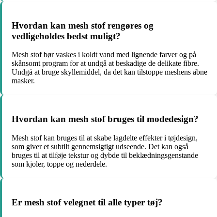
Hvordan kan mesh stof rengøres og
vedligeholdes bedst muligt?
Mesh stof bør vaskes i koldt vand med lignende farver og på
skånsomt program for at undgå at beskadige de delikate fibre.
Undgå at bruge skyllemiddel, da det kan tilstoppe meshens åbne
masker.
Hvordan kan mesh stof bruges til modedesign?
Mesh stof kan bruges til at skabe lagdelte effekter i tøjdesign,
som giver et subtilt gennemsigtigt udseende. Det kan også
bruges til at tilføje tekstur og dybde til beklædningsgenstande
som kjoler, toppe og nederdele.
Er mesh stof velegnet til alle typer tøj?