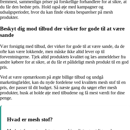
fremmest, sammenlign priser på forskellige forhandlere for at sikre, at
du får den bedste pris. Hold også øje med kampagner og
udsalgsperioder, hvor du kan finde ekstra besparelser på mesh
produkter.
Beskyt dig mod tilbud der virker for gode til at være
sande
Vær forsigtig med tilbud, der virker for gode til at være sande, da de
ofte kan være lokkende, men måske ikke altid lever op til
forventningerne. Tjek altid produktets kvalitet og læs anmeldelser fra
andre købere for at sikre, at du får et pålideligt mesh produkt til en god
pris.
Ved at være opmærksom på ægte billige tilbud og undgå
marketingfælder, kan du nyde fordelene ved kvalitets mesh stof til en
pris, der passer til dit budget. Så næste gang du søger efter mesh
produkter, husk at holde øje med tilbudene og få mest værdi for dine
penge.
Hvad er mesh stof?