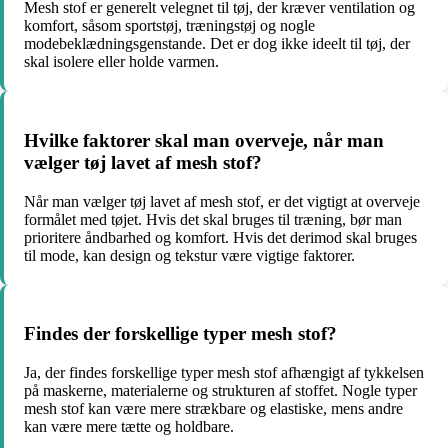
Mesh stof er generelt velegnet til tøj, der kræver ventilation og
komfort, såsom sportstøj, træningstøj og nogle
modebeklædningsgenstande. Det er dog ikke ideelt til tøj, der
skal isolere eller holde varmen.
Hvilke faktorer skal man overveje, når man
vælger tøj lavet af mesh stof?
Når man vælger tøj lavet af mesh stof, er det vigtigt at overveje
formålet med tøjet. Hvis det skal bruges til træning, bør man
prioritere åndbarhed og komfort. Hvis det derimod skal bruges
til mode, kan design og tekstur være vigtige faktorer.
Findes der forskellige typer mesh stof?
Ja, der findes forskellige typer mesh stof afhængigt af tykkelsen
på maskerne, materialerne og strukturen af stoffet. Nogle typer
mesh stof kan være mere strækbare og elastiske, mens andre
kan være mere tætte og holdbare.