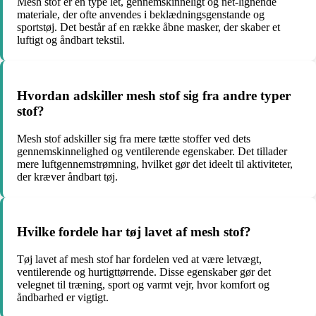
Mesh stof er en type let, gennemskinneligt og net-lignende
materiale, der ofte anvendes i beklædningsgenstande og
sportstøj. Det består af en række åbne masker, der skaber et
luftigt og åndbart tekstil.
Hvordan adskiller mesh stof sig fra andre typer
stof?
Mesh stof adskiller sig fra mere tætte stoffer ved dets
gennemskinnelighed og ventilerende egenskaber. Det tillader
mere luftgennemstrømning, hvilket gør det ideelt til aktiviteter,
der kræver åndbart tøj.
Hvilke fordele har tøj lavet af mesh stof?
Tøj lavet af mesh stof har fordelen ved at være letvægt,
ventilerende og hurtigttørrende. Disse egenskaber gør det
velegnet til træning, sport og varmt vejr, hvor komfort og
åndbarhed er vigtigt.