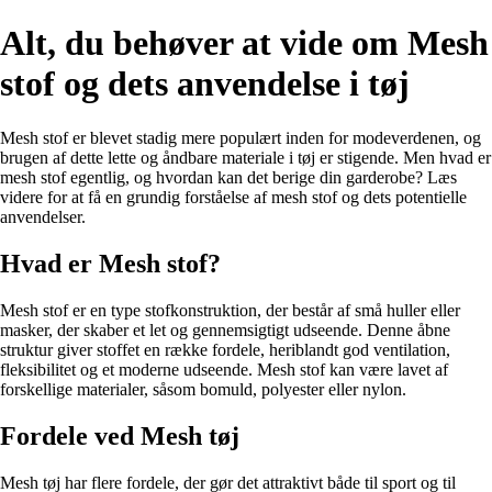
Alt, du behøver at vide om Mesh
stof og dets anvendelse i tøj
Mesh stof er blevet stadig mere populært inden for modeverdenen, og
brugen af dette lette og åndbare materiale i tøj er stigende. Men hvad er
mesh stof egentlig, og hvordan kan det berige din garderobe? Læs
videre for at få en grundig forståelse af mesh stof og dets potentielle
anvendelser.
Hvad er Mesh stof?
Mesh stof er en type stofkonstruktion, der består af små huller eller
masker, der skaber et let og gennemsigtigt udseende. Denne åbne
struktur giver stoffet en række fordele, heriblandt god ventilation,
fleksibilitet og et moderne udseende. Mesh stof kan være lavet af
forskellige materialer, såsom bomuld, polyester eller nylon.
Fordele ved Mesh tøj
Mesh tøj har flere fordele, der gør det attraktivt både til sport og til