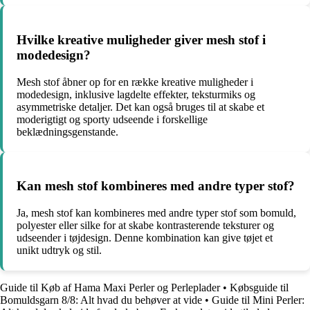
Hvilke kreative muligheder giver mesh stof i
modedesign?
Mesh stof åbner op for en række kreative muligheder i
modedesign, inklusive lagdelte effekter, teksturmiks og
asymmetriske detaljer. Det kan også bruges til at skabe et
moderigtigt og sporty udseende i forskellige
beklædningsgenstande.
Kan mesh stof kombineres med andre typer stof?
Ja, mesh stof kan kombineres med andre typer stof som bomuld,
polyester eller silke for at skabe kontrasterende teksturer og
udseender i tøjdesign. Denne kombination kan give tøjet et
unikt udtryk og stil.
Guide til Køb af Hama Maxi Perler og Perleplader
•
Købsguide til
Bomuldsgarn 8/8: Alt hvad du behøver at vide
•
Guide til Mini Perler: