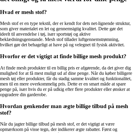
Hvad er mesh stof?
Mesh stof er en type tekstil, der er kendt for dets net-lignende struktur,
som giver materialet en let og gennemsigtig kvalitet. Dette gør det
ideelt til anvendelse i tøj, især sportstøj og aktive
beklædningsgenstande. Mesh stof tillader luftgennemstrømning,
hvilket gør det behageligt at have på og velegnet til fysisk aktivitet.
Hvorfor er det vigtigt at finde billige mesh produkt?
At finde mesh produkter til en billig pris er afgørende, da det giver dig
mulighed for at få mest muligt ud af dine penge. Når du køber billigere
mesh tøj eller produkter, får du stadig samme kvalitet og funktionalitet,
men til en mere overkommelig pris. Dette er en smart måde at spare
penge på, især hvis du er på udkig efter flere produkter eller ønsker at
opgradere din garderobe.
Hvordan genkender man ægte billige tilbud på mesh
stof?
Når du jagter billige tilbud på mesh stof, er det vigtigt at være
opmærksom på visse tegn, der indikerer ægte rabatter. Først og