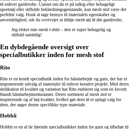
til enhver garderobe. Uanset om du er på udkig efter behageligt
sportstøj eller stilfulde beklædningsgenstande, kan mesh stof være det
perfekte valg. Husk at tage hensyn til materialets egenskaber og
anvendelighed, når du overvejer at tilføje mesh tøj til din garderobe.
Jeg elsker min mesh t-shirt – den er super behagelig og
stilfuld samtidig!
En dybdegående oversigt over
specialbutikker inden for mesh stof
Rito
Rito er en kendt specialbutik inden for håndarbejde og garn, der har et
imponerende udvalg af materialer til enhver kreativt projekt. Med deres
dedikation til kvalitet og variation har Rito etableret sig som en favorit
blandt håndarbejdsentusiaster. Deres sortiment af mesh stof er
inspirerende og af høj kvalitet, hvilket gør dem til et oplagt valg for
dem, der søger denne specifikke type materiale.
Hobbii
Hobbii er en af de førende specialbutikker inden for garn og tilbehør til