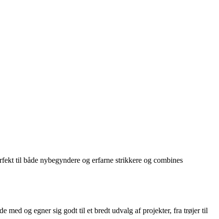
erfekt til både nybegyndere og erfarne strikkere og combines
ed og egner sig godt til et bredt udvalg af projekter, fra trøjer til