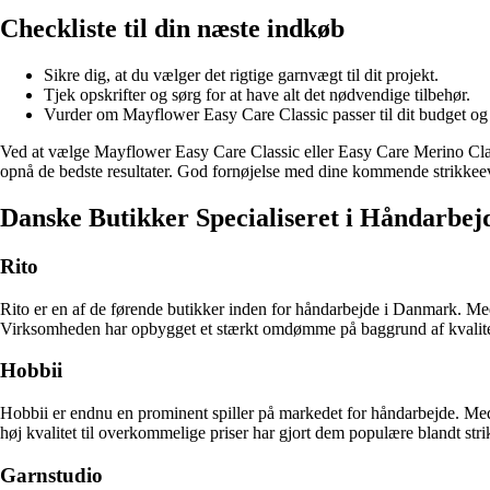
Checkliste til din næste indkøb
Sikre dig, at du vælger det rigtige garnvægt til dit projekt.
Tjek opskrifter og sørg for at have alt det nødvendige tilbehør.
Vurder om Mayflower Easy Care Classic passer til dit budget og
Ved at vælge Mayflower Easy Care Classic eller Easy Care Merino Classic 
opnå de bedste resultater. God fornøjelse med dine kommende strikkee
Danske Butikker Specialiseret i Håndarbej
Rito
Rito er en af de førende butikker inden for håndarbejde i Danmark. Med 
Virksomheden har opbygget et stærkt omdømme på baggrund af kvalitets
Hobbii
Hobbii er endnu en prominent spiller på markedet for håndarbejde. Med f
høj kvalitet til overkommelige priser har gjort dem populære blandt 
Garnstudio