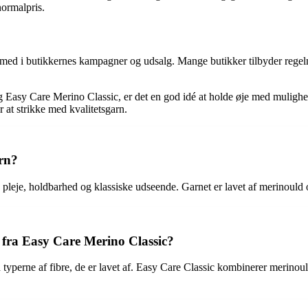
 normalpris.
ge med i butikkernes kampagner og udsalg. Mange butikker tilbyder regel
 Easy Care Merino Classic, er det en god idé at holde øje med mulighe
at strikke med kvalitetsgarn.
rn?
 pleje, holdbarhed og klassiske udseende. Garnet er lavet af merinould 
 fra Easy Care Merino Classic?
ved typerne af fibre, de er lavet af. Easy Care Classic kombinerer meri