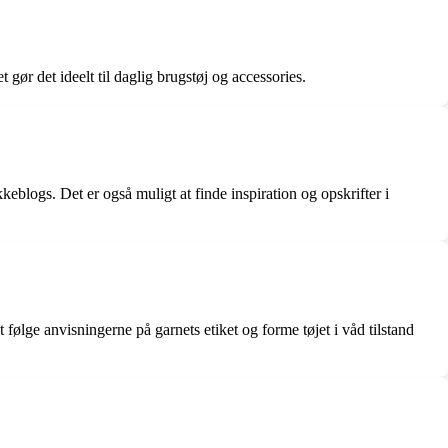
 gør det ideelt til daglig brugstøj og accessories.
eblogs. Det er også muligt at finde inspiration og opskrifter i
ølge anvisningerne på garnets etiket og forme tøjet i våd tilstand