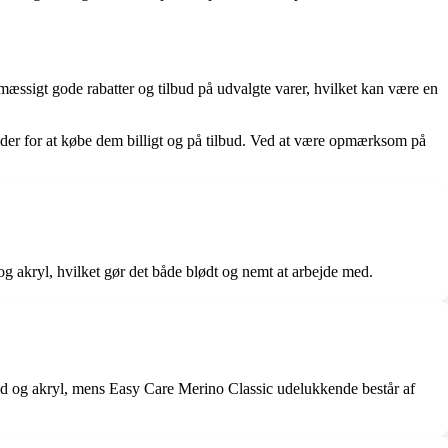
mæssigt gode rabatter og tilbud på udvalgte varer, hvilket kan være en
der for at købe dem billigt og på tilbud. Ved at være opmærksom på
og akryl, hvilket gør det både blødt og nemt at arbejde med.
nould og akryl, mens Easy Care Merino Classic udelukkende består af