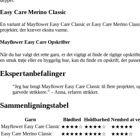
tæpper.
Easy Care Merino Classic
En variant af Mayflower Easy Care Classic er Easy Care Merino Classic, 
projekter, der kræver ekstra varme.
Mayflower Easy Care Opskrifter
Når du har valgt det rette garn, er det vigtigt at finde de rigtige opskri
en smuk trøje eller en hyggelig hue, kan du finde en opskrift, der passer 
Ekspertanbefalinger
“Jeg har brugt Mayflower Easy Care Classic til flere projekter, o
garvede strikkere.” – Anna, erfaren strikker.
Sammenligningstabel
Garn
Blødhed
Holdbarhed
Nemhed at ve
Mayflower Easy Care Classic
★★★★☆
★★★★☆
★★★★★
Easy Care Merino Classic
★★★★★
★★★★☆
★★★★☆