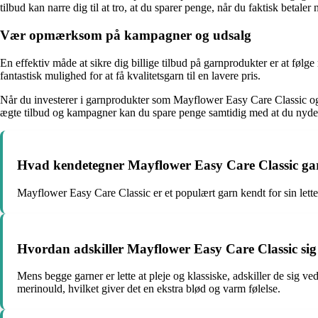
tilbud kan narre dig til at tro, at du sparer penge, når du faktisk betaler
Vær opmærksom på kampagner og udsalg
En effektiv måde at sikre dig billige tilbud på garnprodukter er at føl
fantastisk mulighed for at få kvalitetsgarn til en lavere pris.
Når du investerer i garnprodukter som Mayflower Easy Care Classic og
ægte tilbud og kampagner kan du spare penge samtidig med at du nyder 
Hvad kendetegner Mayflower Easy Care Classic ga
Mayflower Easy Care Classic er et populært garn kendt for sin lette
Hvordan adskiller Mayflower Easy Care Classic sig
Mens begge garner er lette at pleje og klassiske, adskiller de sig 
merinould, hvilket giver det en ekstra blød og varm følelse.