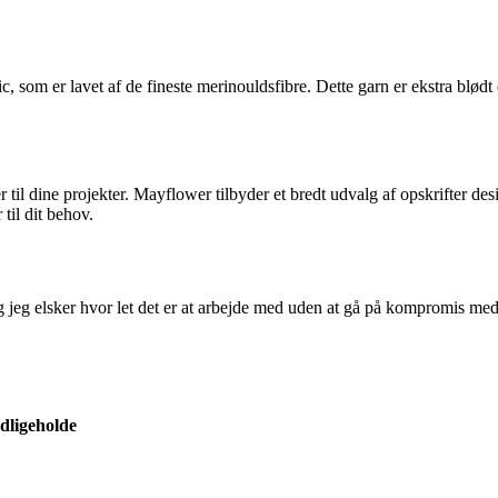
som er lavet af de fineste merinouldsfibre. Dette garn er ekstra blødt 
fter til dine projekter. Mayflower tilbyder et bredt udvalg af opskrifter d
til dit behov.
g jeg elsker hvor let det er at arbejde med uden at gå på kompromis med 
dligeholde