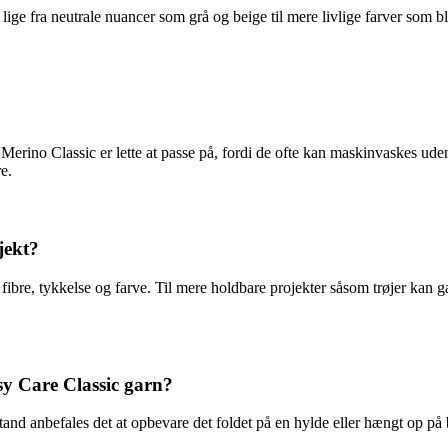
lige fra neutrale nuancer som grå og beige til mere livlige farver som bl
no Classic er lette at passe på, fordi de ofte kan maskinvaskes uden a
e.
jekt?
s fibre, tykkelse og farve. Til mere holdbare projekter såsom trøjer ka
y Care Classic garn?
tand anbefales det at opbevare det foldet på en hylde eller hængt op på