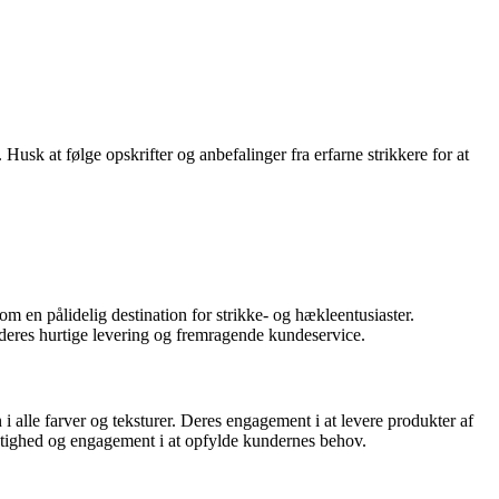
Husk at følge opskrifter og anbefalinger fra erfarne strikkere for at
m en pålidelig destination for strikke- og hækleentusiaster.
deres hurtige levering og fremragende kundeservice.
 alle farver og teksturer. Deres engagement i at levere produkter af
gtighed og engagement i at opfylde kundernes behov.