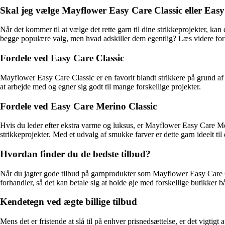
Skal jeg vælge Mayflower Easy Care Classic eller Eas
Når det kommer til at vælge det rette garn til dine strikkeprojekter, k
begge populære valg, men hvad adskiller dem egentlig? Læs videre for a
Fordele ved Easy Care Classic
Mayflower Easy Care Classic er en favorit blandt strikkere på grund af d
at arbejde med og egner sig godt til mange forskellige projekter.
Fordele ved Easy Care Merino Classic
Hvis du leder efter ekstra varme og luksus, er Mayflower Easy Care Mer
strikkeprojekter. Med et udvalg af smukke farver er dette garn ideelt til d
Hvordan finder du de bedste tilbud?
Når du jagter gode tilbud på garnprodukter som Mayflower Easy Care Cl
forhandler, så det kan betale sig at holde øje med forskellige butikker b
Kendetegn ved ægte billige tilbud
Mens det er fristende at slå til på enhver prisnedsættelse, er det vigti