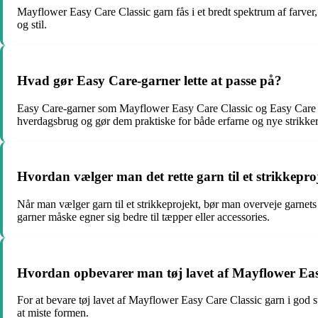
Mayflower Easy Care Classic garn fås i et bredt spektrum af farver, 
og stil.
Hvad gør Easy Care-garner lette at passe på?
Easy Care-garner som Mayflower Easy Care Classic og Easy Care Meri
hverdagsbrug og gør dem praktiske for både erfarne og nye strikker
Hvordan vælger man det rette garn til et strikkepro
Når man vælger garn til et strikkeprojekt, bør man overveje garnet
garner måske egner sig bedre til tæpper eller accessories.
Hvordan opbevarer man tøj lavet af Mayflower Eas
For at bevare tøj lavet af Mayflower Easy Care Classic garn i god s
at miste formen.