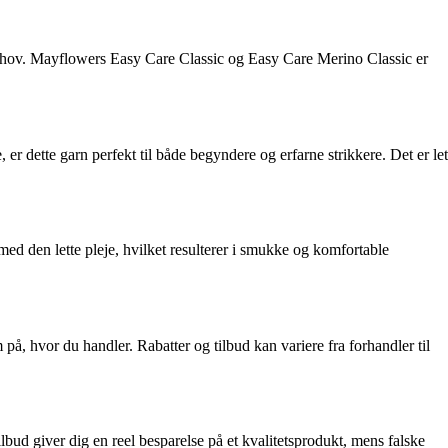
ne behov. Mayflowers Easy Care Classic og Easy Care Merino Classic er
er dette garn perfekt til både begyndere og erfarne strikkere. Det er let
d den lette pleje, hvilket resulterer i smukke og komfortable
, hvor du handler. Rabatter og tilbud kan variere fra forhandler til
lbud giver dig en reel besparelse på et kvalitetsprodukt, mens falske