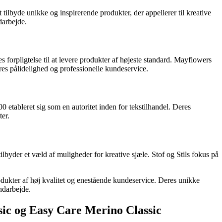
tilbyde unikke og inspirerende produkter, der appellerer til kreative
darbejde.
 forpligtelse til at levere produkter af højeste standard. Mayflowers
eres pålidelighed og professionelle kundeservice.
000 etableret sig som en autoritet inden for tekstilhandel. Deres
ter.
ilbyder et væld af muligheder for kreative sjæle. Stof og Stils fokus på
produkter af høj kvalitet og enestående kundeservice. Deres unikke
åndarbejde.
sic og Easy Care Merino Classic