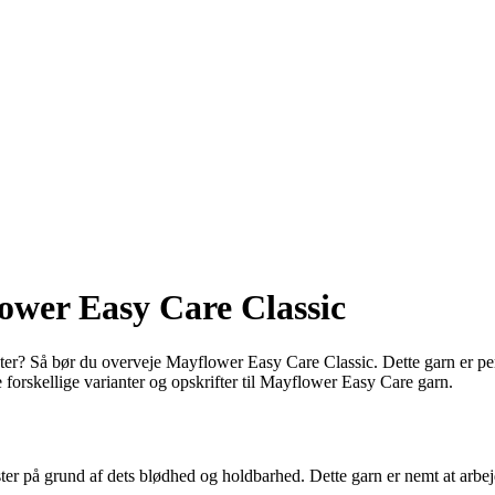
ower Easy Care Classic
ojekter? Så bør du overveje Mayflower Easy Care Classic. Dette garn er p
forskellige varianter og opskrifter til Mayflower Easy Care garn.
r på grund af dets blødhed og holdbarhed. Dette garn er nemt at arbejde m