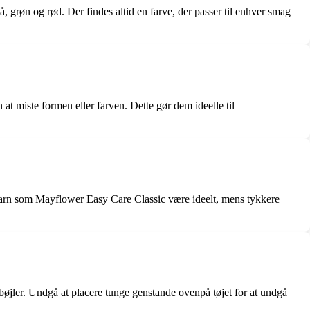
å, grøn og rød. Der findes altid en farve, der passer til enhver smag
t miste formen eller farven. Dette gør dem ideelle til
n garn som Mayflower Easy Care Classic være ideelt, mens tykkere
 bøjler. Undgå at placere tunge genstande ovenpå tøjet for at undgå