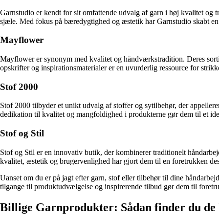
Garnstudio er kendt for sit omfattende udvalg af garn i høj kvalitet og 
sjæle. Med fokus på bæredygtighed og æstetik har Garnstudio skabt en d
Mayflower
Mayflower er synonym med kvalitet og håndværkstradition. Deres sortiment
opskrifter og inspirationsmaterialer er en uvurderlig ressource for str
Stof 2000
Stof 2000 tilbyder et unikt udvalg af stoffer og sytilbehør, der appellere
dedikation til kvalitet og mangfoldighed i produkterne gør dem til et id
Stof og Stil
Stof og Stil er en innovativ butik, der kombinerer traditionelt håndarbe
kvalitet, æstetik og brugervenlighed har gjort dem til en foretrukken des
Uanset om du er på jagt efter garn, stof eller tilbehør til dine håndarbe
tilgange til produktudvælgelse og inspirerende tilbud gør dem til foretru
Billige Garnprodukter: Sådan finder du de