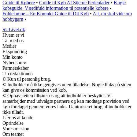
Guide til Købere
•
Guide til Køb Af Stjerne Perleplader
•
Kugle
købsguide: Værdifuld information til potentielle købere
•
Foldelampe – En Komplet Guide til Dit Køb
•
Alt, du skal vide om
hobbygarn
•
SULivet.dk
Hvem er vi
Tal med os
Medier
Eksponering
Min konto
Nyhedsbrev
Partnerskaber
Tip redaktionen
© Kun til personlig brug.
© Indholdet må ikke gengives uden tilladelse. Nogle links på siden
kan give os kommission ved køb.
© Ophavsretten tilhører os og alt indhold er beskyttet. Vi
samarbejder med udvalgte partnere og kan modtage provision ved
køb foretaget gennem vores links. Uautoriseret brug af indholdet er
ikke tilladt.
Lær os at kende
Oprindelse
Vores mission
Om teamet