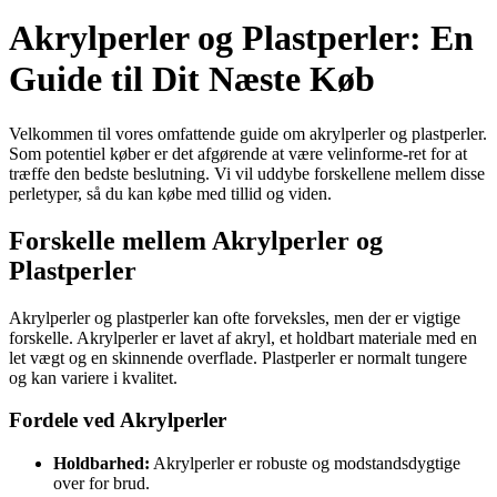
Akrylperler og Plastperler: En
Guide til Dit Næste Køb
Velkommen til vores omfattende guide om akrylperler og plastperler.
Som potentiel køber er det afgørende at være velinforme-ret for at
træffe den bedste beslutning. Vi vil uddybe forskellene mellem disse
perletyper, så du kan købe med tillid og viden.
Forskelle mellem Akrylperler og
Plastperler
Akrylperler og plastperler kan ofte forveksles, men der er vigtige
forskelle. Akrylperler er lavet af akryl, et holdbart materiale med en
let vægt og en skinnende overflade. Plastperler er normalt tungere
og kan variere i kvalitet.
Fordele ved Akrylperler
Holdbarhed:
Akrylperler er robuste og modstandsdygtige
over for brud.