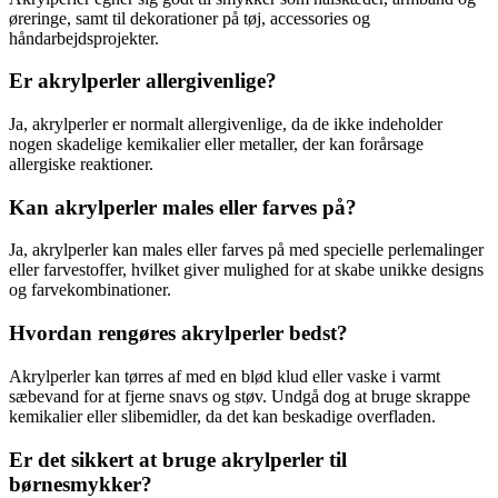
øreringe, samt til dekorationer på tøj, accessories og
håndarbejdsprojekter.
Er akrylperler allergivenlige?
Ja, akrylperler er normalt allergivenlige, da de ikke indeholder
nogen skadelige kemikalier eller metaller, der kan forårsage
allergiske reaktioner.
Kan akrylperler males eller farves på?
Ja, akrylperler kan males eller farves på med specielle perlemalinger
eller farvestoffer, hvilket giver mulighed for at skabe unikke designs
og farvekombinationer.
Hvordan rengøres akrylperler bedst?
Akrylperler kan tørres af med en blød klud eller vaske i varmt
sæbevand for at fjerne snavs og støv. Undgå dog at bruge skrappe
kemikalier eller slibemidler, da det kan beskadige overfladen.
Er det sikkert at bruge akrylperler til
børnesmykker?