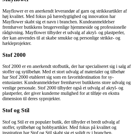
Mayflower er en anerkendt leverandør af garn og strikkeartikler af
høj kvalitet. Med fokus på bæredygtighed og innovation har
Mayflower skabt sig et navn i branchen. Kundeanmeldelser
fremhæver butikkens brugervenlige hjemmeside og professionelle
rådgivning. Mayflower tilbyder et udvalg af akryl- og plastperler,
der kan anvendes til at skabe smukke og personlige strikke- og
hækleprojekter.
Stof 2000
Stof 2000 er en anerkendt stofbutik, der har specialiseret sig i salg af
stoffer og sytilbehør. Med et stort udvalg af materialer og tilbehør
har Stof 2000 etableret sig som en favoritdestination for sy-
entusiaster. Kundeanmeldelser fremhæver butikkens store udvalg og
venlige personale. Stof 2000 tilbyder også et udvalg af akryl- og
plastperler, der giver kunderne mulighed for at tilføje en ekstra
dimension til deres syprojekter.
Stof og Stil
Stof og Stil er en populær butik, der tilbyder et bredt udvalg af
stoffer, sytilbehør og hobbyartikler. Med fokus på kvalitet og
inspiration har Stof og Stil skabt sig et solidt ry i branchen.