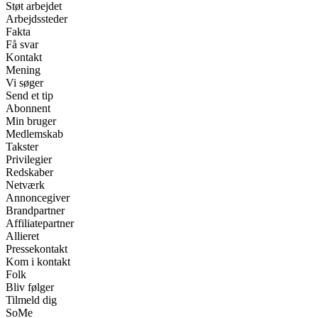
Støt arbejdet
Arbejdssteder
Fakta
Få svar
Kontakt
Mening
Vi søger
Send et tip
Abonnent
Min bruger
Medlemskab
Takster
Privilegier
Redskaber
Netværk
Annoncegiver
Brandpartner
Affiliatepartner
Allieret
Pressekontakt
Kom i kontakt
Folk
Bliv følger
Tilmeld dig
SoMe