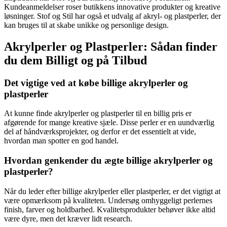
Kundeanmeldelser roser butikkens innovative produkter og kreative
løsninger. Stof og Stil har også et udvalg af akryl- og plastperler, der
kan bruges til at skabe unikke og personlige design.
Akrylperler og Plastperler: Sådan finder
du dem Billigt og på Tilbud
Det vigtige ved at købe billige akrylperler og
plastperler
At kunne finde akrylperler og plastperler til en billig pris er
afgørende for mange kreative sjæle. Disse perler er en uundværlig
del af håndværksprojekter, og derfor er det essentielt at vide,
hvordan man spotter en god handel.
Hvordan genkender du ægte billige akrylperler og
plastperler?
Når du leder efter billige akrylperler eller plastperler, er det vigtigt at
være opmærksom på kvaliteten. Undersøg omhyggeligt perlernes
finish, farver og holdbarhed. Kvalitetsprodukter behøver ikke altid
være dyre, men det kræver lidt research.