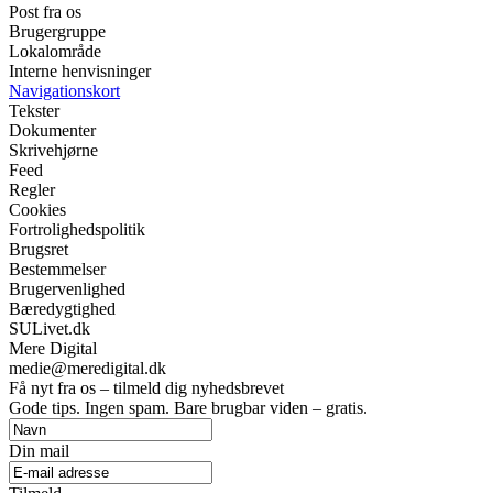
Post fra os
Brugergruppe
Lokalområde
Interne henvisninger
Navigationskort
Tekster
Dokumenter
Skrivehjørne
Feed
Regler
Cookies
Fortrolighedspolitik
Brugsret
Bestemmelser
Brugervenlighed
Bæredygtighed
SULivet.dk
Mere Digital
medie@meredigital.dk
Få nyt fra os – tilmeld dig nyhedsbrevet
Gode tips. Ingen spam. Bare brugbar viden – gratis.
Din mail